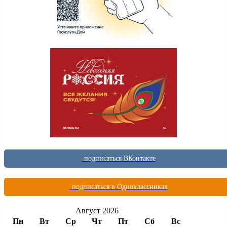
подписаться ВКонтакте
подписаться в Одноклассниках
Август 2026
Пн
Вт
Ср
Чт
Пт
Сб
Вс