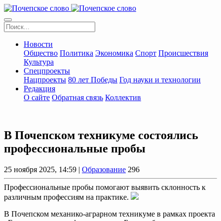
Новости
Общество
Политика
Экономика
Спорт
Происшествия
Культура
Спецпроекты
Нацпроекты
80 лет Победы
Год науки и технологии
Редакция
О сайте
Обратная связь
Коллектив
В Почепском техникуме состоялись
профессиональные пробы
25 ноября 2025, 14:59 |
Образование
296
Профессиональные пробы помогают выявить склонность к
различным профессиям на практике.
В Почепском механико-аграрном техникуме в рамках проекта