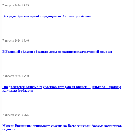
7 августа 2026, 16:29
В городе Брянске прошёл традиционный санитарный день
7 августа 2026, 15:40
В Брянской области обсудили меры по развитию паллиативной помощи
7 августа 2026, 15:30
Продолжается капремонт участков автодороги Брянск – Дятьково – граница
Калужской области
7 августа 2026, 15:25
Жители Брянщины принимают участие во Всероссийском форуме волонтёров-
медиков