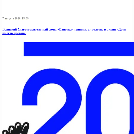
7 августа 2026, 15:09
Брянский благотворительный фонд «Ванечка» принимает участие в акции «Дети
вместо цветов»