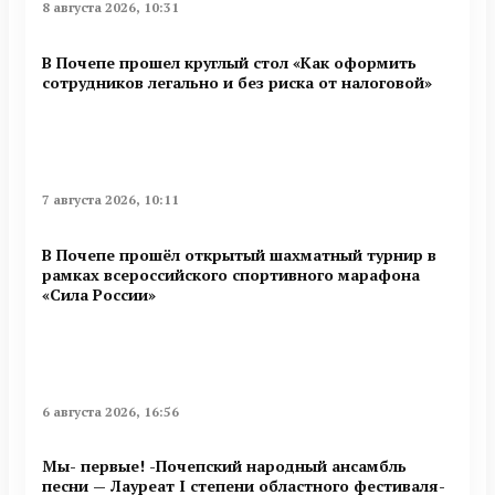
8 августа 2026, 10:31
В Почепе прошел круглый стол «Как оформить
сотрудников легально и без риска от налоговой»
7 августа 2026, 10:11
В Почепе прошёл открытый шахматный турнир в
рамках всероссийского спортивного марафона
«Сила России»
6 августа 2026, 16:56
Мы- первые! -Почепский народный ансамбль
песни — Лауреат I степени областного фестиваля-