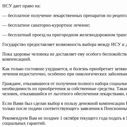
НСУ дает право на:
— бесплатное получение лекарственных препаратов по рецепта
— бесплатное санаторно-курортное лечение;
— бесплатный проезд на пригородном железнодорожном транспо
Государство предоставляет возможность выбора между НСУ и 
Пока здоровье человека не доставляет ему особого беспокойст
компенсацией.
Как только состояние ухудшается, и болезнь приобретает затя
лечения недостаточно, особенно при онкологических заболеван
Граждане, отказавшиеся от получения полного набора социальн
необходимость их приобретения за собственные средства. Така
человек, отказавшийся от льготного обеспечения лекарствами, 
Если Вами был сделан выбор в пользу денежной компенсации 
только после подачи соответствующего заявления в Пенсионны
Рекомендуем Вам не позднее 1 октября текущего года подать
социальных гарантий.