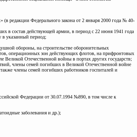
» (в редакции Федерального закона от 2 января 2000 года № 40-
их в состав действующей армии, в период с 22 июня 1941 года
у в указанный период;
душной обороны, на строительстве оборонительных
нтов, операционных зон действующих флотов, на прифронтовых
ле Великой Отечественной войны в портах других государств;
твий, члены семей погибших в Великой Отечественной войне
 также члены семей погибших работников госпиталей и
сийской Федерации от 30.07.1994 №890, в том числе к
тоидные заболевания и др.);