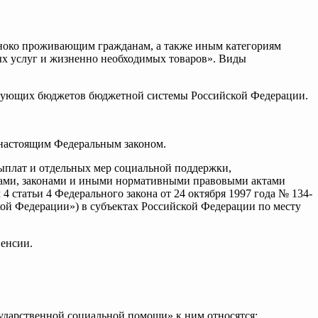
иноко проживающим гражданам, а также иным категориям
ых услуг и жизненно необходимых товаров». Виды
ствующих бюджетов бюджетной системы Российской Федерации.
 настоящим Федеральным законом.
ыплат и отдельных мер социальной поддержки,
нами, законами и иными нормативными правовыми актами
статьи 4 Федерального закона от 24 октября 1997 года № 134-
й Федерации») в субъектах Российской Федерации по месту
пенсии.
сударственной социальной помощи» к ним относятся: