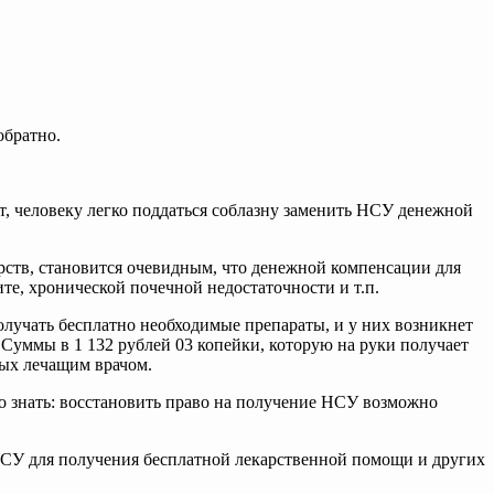
обратно.
ют, человеку легко поддаться соблазну заменить НСУ денежной
арств, становится очевидным, что денежной компенсации для
те, хронической почечной недостаточности и т.п.
олучать бесплатно необходимые препараты, и у них возникнет
 Суммы в 1 132 рублей 03 копейки, которую на руки получает
мых лечащим врачом.
 знать: восстановить право на получение НСУ возможно
НСУ для получения бесплатной лекарственной помощи и других