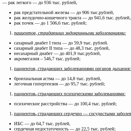
— рак легкого — до 936 тыс. рублей,
рак предстательной железы — до 906 тыс.рублей,
рак желудочно-кишечного тракта — до 941,6 тыс. рублей,
рак почек — до 1 506,6 тыс. рублей;
паииентов, страдающих эндокринными заболеваниями:
сахарный диабет I типа — до 59,9 тыс. рублей.
сахарный диабет II типа — до 48,3 тыс. рублей,
несахарный диабет — до 401,9 тыс.рублей,
акромегалия – 546,7 тыс. рублей;
пациентов, страдающих заболеваниями органов дыхания:
бронхиальная астма — до 14,8 тыс. рублей,
легочная гипертензия — до 95,7 тыс. рублей;
пациентов
,
страдающих психическими заболеваниями:
психические расстройства — до 100,4 тыс. рублей;
пациентов
,
страдающих сердечно — сосудистыми заболе
ИБС — до 64,7 тыс. рублей,
сердечная недостаточность — до 22,5 тыс. рублей;