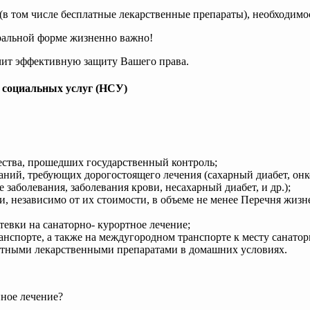
в том числе бесплатные лекарственные препараты), необходимо
ральной форме жизненно важно!
ечит эффективную защиту Вашего права.
 социальных услуг (НСУ)
ества, прошедших государственный контроль;
ний, требующих дорогостоящего лечения (сахарный диабет, онк
заболевания, заболевания крови, несахарный диабет, и др.);
 независимо от их стоимости, в объеме не менее Перечня жиз
евки на санаторно- курортное лечение;
спорте, а также на междугородном транспорте к месту санатор
атными лекарственными препаратами в домашних условиях.
ное лечение?