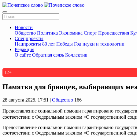
Новости
Общество
Политика
Экономика
Спорт
Происшествия
Ку
Спецпроекты
Нацпроекты
80 лет Победы
Год науки и технологии
Редакция
О сайте
Обратная связь
Коллектив
12+
Памятка для брянцев, выбирающих меж
28 августа 2025, 17:51 |
Общество
166
Предоставление социальной помощи гарантировано государств
соответствии с Федеральным законом «О государственной соци
Предоставление социальной помощи гарантировано государств
соответствии с Федеральным законом «О государственной соц