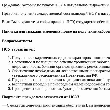
Гражданам, которые получают НСУ в натуральном выражении (
Право на получение лекарственной составляющей НСУ в нату
Если Вы сохраните за собой право на НСУ, государство обесп
Памятка для граждан, имеющих право на получение набора
Вопросы-ответы
НСУ гарантирует
:
Получение лекарственных средств гарантированного кач
Постоянное и полноценное лечение хронических заболева
недостаточность, болезни органов дыхания, ревматоидные 
Обеспечение необходимыми лекарственными препаратами,
утвержденного распоряжением Правительства РФ;
Предоставление при наличии медицинских показаний пут
Бесплатный проезд на пригородном железнодорожном тран
Проведение полноценного амбулаторного лечения беспл
Подумайте прежде чем отказаться от НСУ!
— Сможет ли денежная компенсация обеспечить Вам полноцен