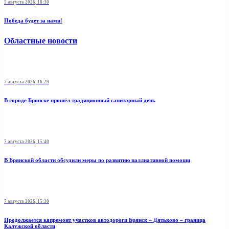
5 августа 2026, 18:30
Победа будет за нами!
Областные новости
7 августа 2026, 16:29
В городе Брянске прошёл традиционный санитарный день
7 августа 2026, 15:40
В Брянской области обсудили меры по развитию паллиативной помощи
7 августа 2026, 15:30
Продолжается капремонт участков автодороги Брянск – Дятьково – граница
Калужской области