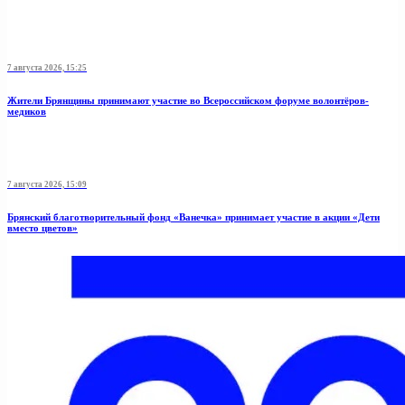
7 августа 2026, 15:25
Жители Брянщины принимают участие во Всероссийском форуме волонтёров-
медиков
7 августа 2026, 15:09
Брянский благотворительный фонд «Ванечка» принимает участие в акции «Дети
вместо цветов»