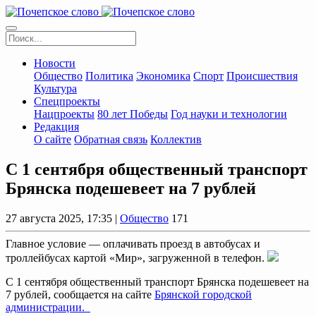
Новости
Общество
Политика
Экономика
Спорт
Происшествия
Культура
Спецпроекты
Нацпроекты
80 лет Победы
Год науки и технологии
Редакция
О сайте
Обратная связь
Коллектив
С 1 сентября общественный транспорт
Брянска подешевеет на 7 рублей
27 августа 2025, 17:35 |
Общество
171
Главное условие — оплачивать проезд в автобусах и
троллейбусах картой «Мир», загруженной в телефон.
С 1 сентября общественный транспорт Брянска подешевеет на
7 рублей, сообщается на сайте
Брянской городской
администрации.