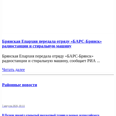
Брянская Епархия передала отряду «БАРС-Брянск»
радиостанции и стиральную машину
Брянская Епархия передала отряду «БАРС-Брянск»
радиостанции и стиральную машину, сообщает РИА ...
Читать далее
Районные новости
7 августа 2026, 10:11
В Почепе прошёл открытый шахматный турнир в рамках всероссийского