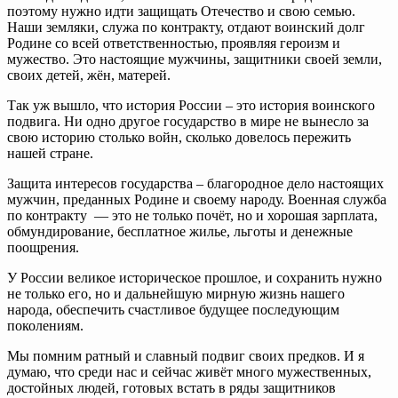
поэтому нужно идти защищать Отечество и свою семью.
Наши земляки, служа по контракту, отдают воинский долг
Родине со всей ответственностью, проявляя героизм и
мужество. Это настоящие мужчины, защитники своей земли,
своих детей, жён, матерей.
Так уж вышло, что история России – это история воинского
подвига. Ни одно другое государство в мире не вынесло за
свою историю столько войн, сколько довелось пережить
нашей стране.
Защита интересов государства – благородное дело настоящих
мужчин, преданных Родине и своему народу. Военная служба
по контракту — это не только почёт, но и хорошая зарплата,
обмундирование, бесплатное жилье, льготы и денежные
поощрения.
У России великое историческое прошлое, и сохранить нужно
не только его, но и дальнейшую мирную жизнь нашего
народа, обеспечить счастливое будущее последующим
поколениям.
Мы помним ратный и славный подвиг своих предков. И я
думаю, что среди нас и сейчас живёт много мужественных,
достойных людей, готовых встать в ряды защитников