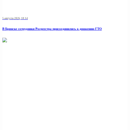
5 августа 2026, 18:14
В Брянске сотрудники Росреестра присоединились к движению ГТО