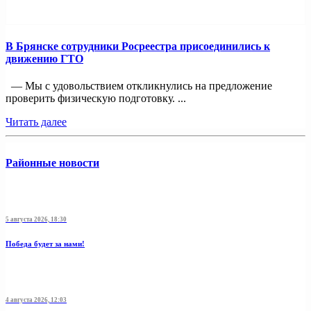
В Брянске сотрудники Росреестра присоединились к
движению ГТО
— Мы с удовольствием откликнулись на предложение
проверить физическую подготовку. ...
Читать далее
Районные новости
5 августа 2026, 18:30
Победа будет за нами!
4 августа 2026, 12:03