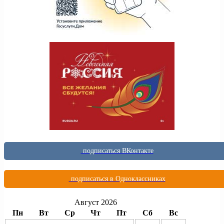
подписаться ВКонтакте
подписаться в Одноклассниках
Август 2026
Пн
Вт
Ср
Чт
Пт
Сб
Вс