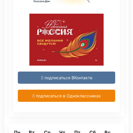
подписаться ВКонтакте
подписаться в Одноклассниках
Пн
Вт
Ср
Чт
Пт
Сб
Вс