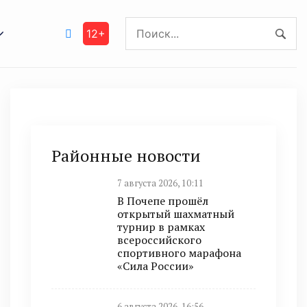
12+
Районные новости
7 августа 2026, 10:11
В Почепе прошёл
открытый шахматный
турнир в рамках
всероссийского
спортивного марафона
«Сила России»
6 августа 2026, 16:56