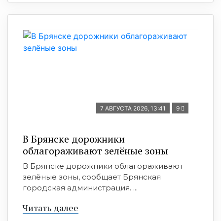
7 АВГУСТА 2026, 13:41
9
В Брянске дорожники
облагораживают зелёные зоны
В Брянске дорожники облагораживают
зелёные зоны, сообщает Брянская
городская администрация. ...
Читать далее