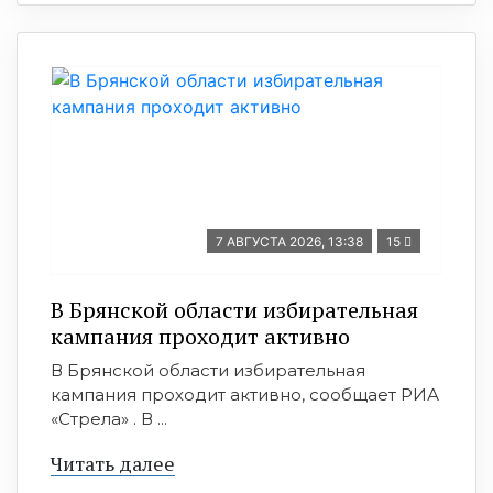
7 АВГУСТА 2026, 13:38
15
В Брянской области избирательная
кампания проходит активно
В Брянской области избирательная
кампания проходит активно, сообщает РИА
«Стрела» . В ...
Читать далее