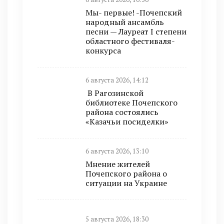
Мы- первые! -Почепский
народный ансамбль
песни — Лауреат I степени
областного фестиваля-
конкурса
6 августа 2026, 14:12
В Рагозинской
библиотеке Почепского
района состоялись
«Казачьи посиделки»
6 августа 2026, 13:10
Мнение жителей
Почепского района о
ситуации на Украине
5 августа 2026, 18:30