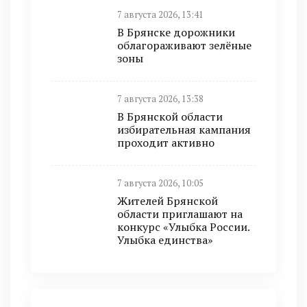
7 августа 2026, 13:41
В Брянске дорожники
облагораживают зелёные
зоны
7 августа 2026, 13:38
В Брянской области
избирательная кампания
проходит активно
7 августа 2026, 10:05
Жителей Брянской
области приглашают на
конкурс «Улыбка России.
Улыбка единства»