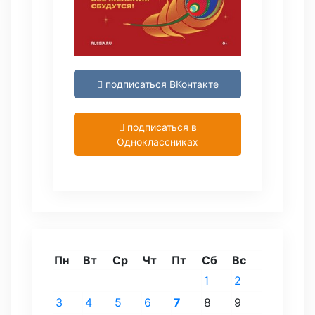
подписаться ВКонтакте
подписаться в
Одноклассниках
Пн
Вт
Ср
Чт
Пт
Сб
Вс
1
2
3
4
5
6
7
8
9