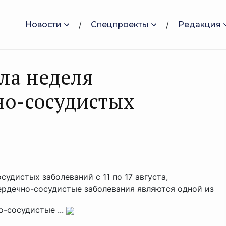
Новости
Спецпроекты
Редакция
ла неделя
но-сосудистых
удистых заболеваний с 11 по 17 августа,
ердечно-сосудистые заболевания являются одной из
-сосудистые ...