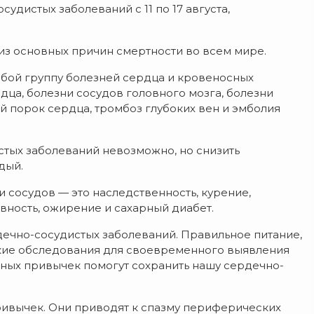
удистых заболеваний с 11 по 17 августа,
из основных причин смертности во всем мире.
бой группу болезней сердца и кровеносных
дца, болезни сосудов головного мозга, болезни
 порок сердца, тромбоз глубоких вен и эмболия
стых заболеваний невозможно, но снизить
дый.
 сосудов — это наследственность, курение,
вность, ожирение и сахарный диабет.
ечно-сосудистых заболеваний. Правильное питание,
ские обследования для своевременного выявления
дных привычек помогут сохранить нашу сердечно-
ривычек. Они приводят к спазму периферических