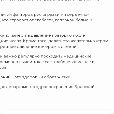
личии факторов риска развития сердечно-
, кто страдает от слабости, головной болью и
нужно измерить давление повторно после
ие числа. Кроме того, делать это желательно утром
среднее давление вечером в дневник.
ий важно регулярно проходить медицинские
еменно выявить как само заболевание, так и
дов.
ний – это здоровый образ жизни.
ицах департамента здравоохранения Брянской