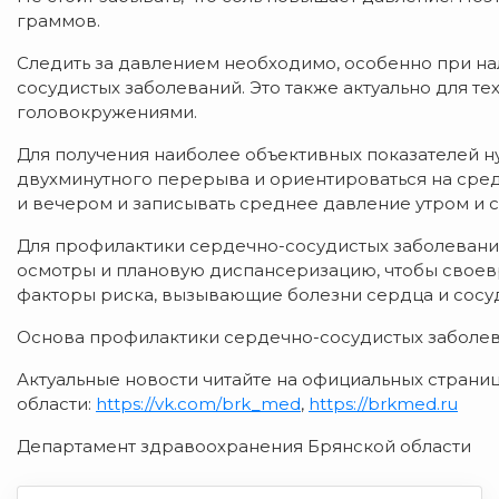
граммов.
Следить за давлением необходимо, особенно при на
сосудистых заболеваний. Это также актуально для тех
головокружениями.
Для получения наиболее объективных показателей 
двухминутного перерыва и ориентироваться на средн
и вечером и записывать среднее давление утром и 
Для профилактики сердечно-сосудистых заболеван
осмотры и плановую диспансеризацию, чтобы своевр
факторы риска, вызывающие болезни сердца и сосу
Основа профилактики сердечно-сосудистых заболева
Актуальные новости читайте на официальных стран
области:
https://vk.com/brk_med
,
https://brkmed.ru
Департамент здравоохранения Брянской области