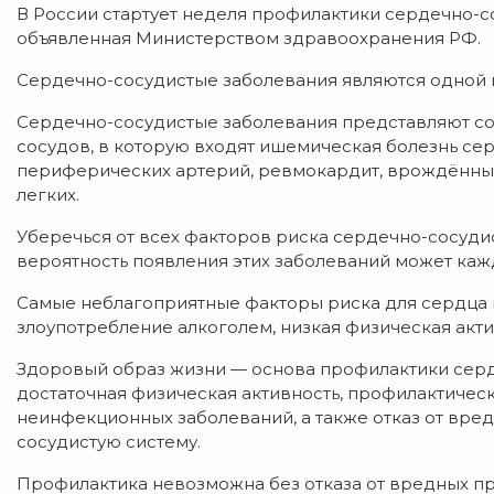
В России стартует неделя профилактики сердечно-сос
объявленная Министерством здравоохранения РФ.
Сердечно-сосудистые заболевания являются одной 
Сердечно-сосудистые заболевания представляют со
сосудов, в которую входят ишемическая болезнь сер
периферических артерий, ревмокардит, врождённый
легких.
Уберечься от всех факторов риска сердечно-сосуди
вероятность появления этих заболеваний может каж
Самые неблагоприятные факторы риска для сердца и
злоупотребление алкоголем, низкая физическая акти
Здоровый образ жизни — основа профилактики серд
достаточная физическая активность, профилактиче
неинфекционных заболеваний, а также отказ от вре
сосудистую систему.
Профилактика невозможна без отказа от вредных п