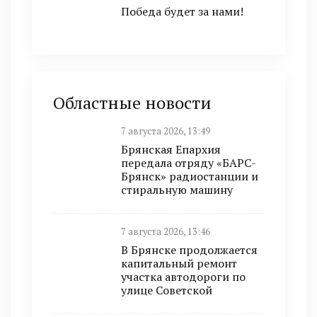
Победа будет за нами!
Областные новости
7 августа 2026, 13:49
Брянская Епархия
передала отряду «БАРС-
Брянск» радиостанции и
стиральную машину
7 августа 2026, 13:46
В Брянске продолжается
капитальный ремонт
участка автодороги по
улице Советской