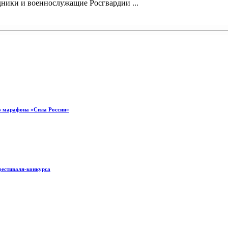
ники и военнослужащие Росгвардии ...
о марафона «Сила России»
фестиваля-конкурса