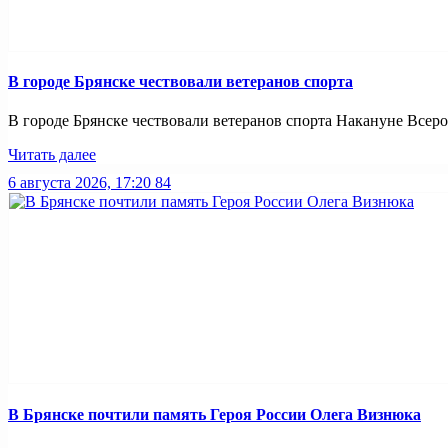
В городе Брянске чествовали ветеранов спорта
В городе Брянске чествовали ветеранов спорта Накануне Всерос
Читать далее
6 августа 2026, 17:20
84
В Брянске почтили память Героя России Олега Визнюка