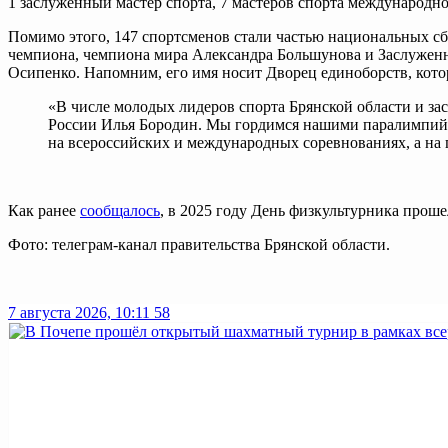
1 заслуженный мастер спорта, 7 мастеров спорта международног
Помимо этого, 147 спортсменов стали частью национальных с
чемпиона, чемпиона мира Александра Большунова и Заслуженно
Осипенко. Напомним, его имя носит Дворец единоборств, кото
«В числе молодых лидеров спорта Брянской области и з
России Илья Бородин. Мы гордимся нашими паралимпийц
на всероссийских и международных соревнованиях, а на 
Как ранее
сообщалось
, в 2025 году День физкультурника проше
Фото: телеграм-канал правительства Брянской области.
7 августа 2026, 10:11
58