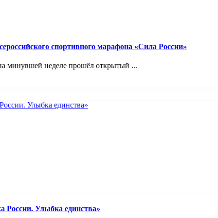
ероссийского спортивного марафона «Сила России»
на минувшей неделе прошёл открытый ...
а России. Улыбка единства»