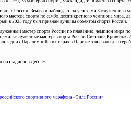
о класса, 38 мастеров спорта, 384 кандидата в мастера спорта, 
борных России. Земляки наблюдают за успехами Заслуженного м
го мастера спорта по самбо, десятикратного чемпиона мира, д
рый в 2023 году был признан лучшим объектом спорта России.
аслуженный мастер спорта России по плаванию, чемпион мира п
ами: заслуженные мастера спорта России Светлана Кривенок,
последних Паралимпийских играх в Париже завоевали два сереб
л на стадионе «Десна».