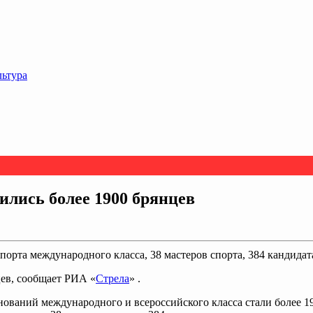
льтура
бились более 1900 брянцев
порта международного класса, 38 мастеров спорта, 384 кандидата
цев, сообщает РИА «
Стрела
» .
ований международного и всероссийского класса стали более 1