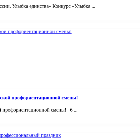
сии. Улыбка единства» Конкурс «Улыбка ...
ской профориентационной смены!
й профориентационной смены! 6 ...