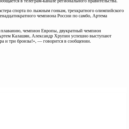
сообщается в телеграм-канале регионального правительства.
астера спорта по лыжным гонкам, трехкратного олимпийского
венадцатикратного чемпиона России по самбо, Артема
о плаванию, чемпион Европы, двукратный чемпион
 Артем Калашян, Александр Хрупин успешно выступают
ра и три бронзы!», — говорится в сообщении.