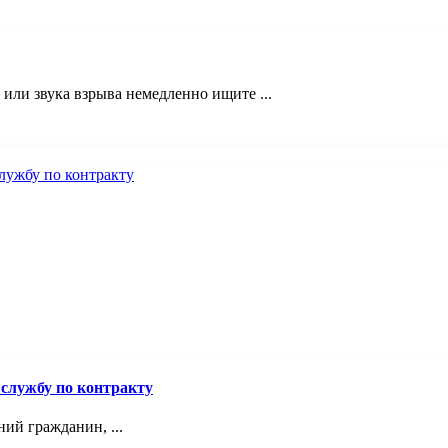
ли звука взрыва немедленно ищите ...
службу по контракту
й гражданин, ...