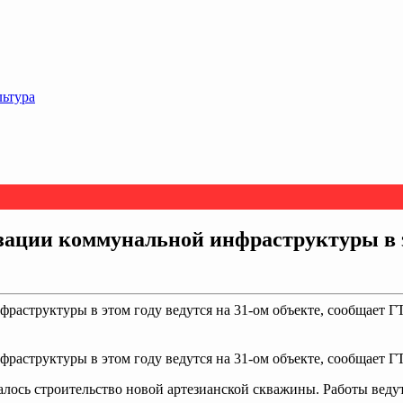
льтура
зации коммунальной инфраструктуры в эт
раструктуры в этом году ведутся на 31-ом объекте, сообщает 
раструктуры в этом году ведутся на 31-ом объекте, сообщает Г
алось строительство новой артезианской скважины. Работы веду