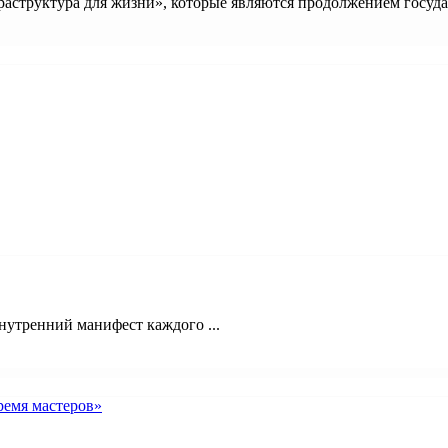
структура для жизни», которые являются продолжением государ
нутренний манифест каждого ...