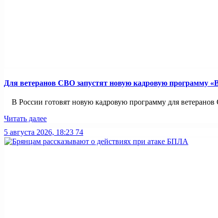
Для ветеранов СВО запустят новую кадровую программу «
В России готовят новую кадровую программу для ветеранов С
Читать далее
5 августа 2026, 18:23
74