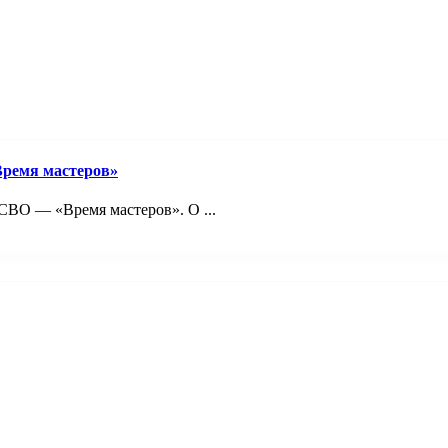
Время мастеров»
ВО — «Время мастеров». О ...