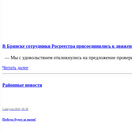
В Брянске сотрудники Росреестра присоединились к движе
— Мы с удовольствием откликнулись на предложение проверит
Читать далее
Районные новости
5 августа 2026, 18:30
Победа будет за нами!