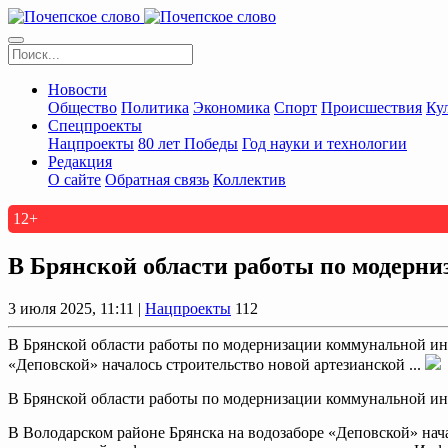
Новости
Общество
Политика
Экономика
Спорт
Происшествия
Ку
Спецпроекты
Нацпроекты
80 лет Победы
Год науки и технологии
Редакция
О сайте
Обратная связь
Коллектив
12+
В Брянской области работы по модерни
3 июля 2025, 11:11 |
Нацпроекты
112
В Брянской области работы по модернизации коммунальной инф
«Деповской» началось строительство новой артезианской ...
В Брянской области работы по модернизации коммунальной инф
В Володарском районе Брянска на водозаборе «Деповской» нач