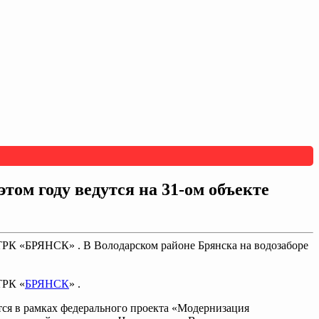
ом году ведутся на 31-ом объекте
ГТРК «БРЯНСК» . В Володарском районе Брянска на водозаборе
ТРК «
БРЯНСК
» .
тся в рамках федерального проекта «Модернизация