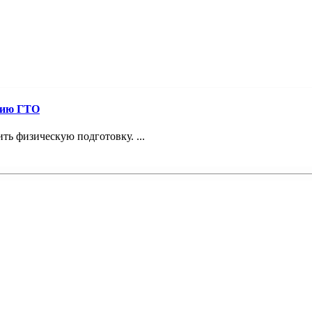
нию ГТО
ь физическую подготовку. ...