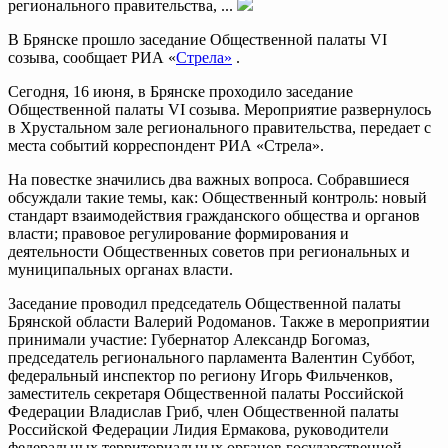
регионального правительства, ...
В Брянске прошло заседание Общественной палаты VI
созыва, сообщает РИА «
Стрела»
.
Сегодня, 16 июня, в Брянске проходило заседание
Общественной палаты VI созыва. Мероприятие развернулось
в Хрустальном зале регионального правительства, передает с
места событий корреспондент РИА «Стрела».
На повестке значились два важных вопроса. Собравшиеся
обсуждали такие темы, как: Общественный контроль: новый
стандарт взаимодействия гражданского общества и органов
власти; правовое регулирование формирования и
деятельности Общественных советов при региональных и
муниципальных органах власти.
Заседание проводил председатель Общественной палаты
Брянской области Валерий Родоманов. Также в мероприятии
принимали участие: Губернатор Александр Богомаз,
председатель регионального парламента Валентин Суббот,
федеральный инспектор по региону Игорь Фильченков,
заместитель секретаря Общественной палаты Российской
Федерации Владислав Гриб, член Общественной палаты
Российской Федерации Лидия Ермакова, руководители
федеральных территориальных органов государственной