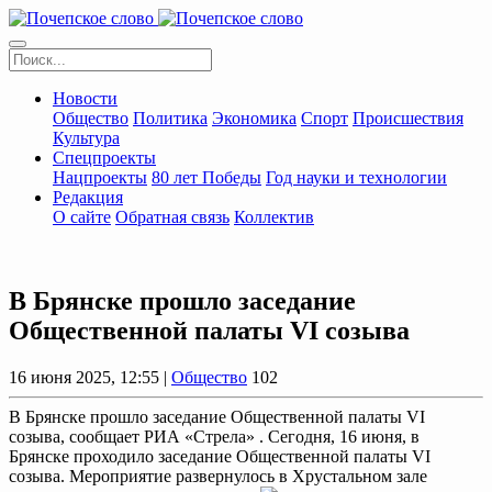
Новости
Общество
Политика
Экономика
Спорт
Происшествия
Культура
Спецпроекты
Нацпроекты
80 лет Победы
Год науки и технологии
Редакция
О сайте
Обратная связь
Коллектив
В Брянске прошло заседание
Общественной палаты VI созыва
16 июня 2025, 12:55 |
Общество
102
В Брянске прошло заседание Общественной палаты VI
созыва, сообщает РИА «Стрела» . Сегодня, 16 июня, в
Брянске проходило заседание Общественной палаты VI
созыва. Мероприятие развернулось в Хрустальном зале