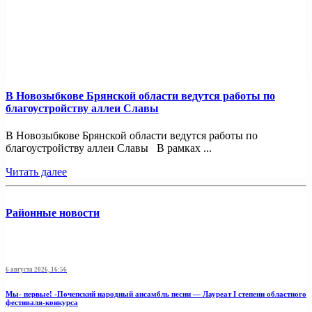
В Новозыбкове Брянской области ведутся работы по
благоустройству аллеи Славы
В Новозыбкове Брянской области ведутся работы по
благоустройству аллеи Славы В рамках ...
Читать далее
Районные новости
6 августа 2026, 16:56
Мы- первые! -Почепский народный ансамбль песни — Лауреат I степени областного
фестиваля-конкурса