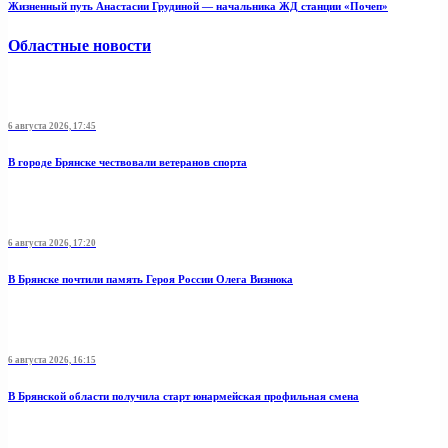
Жизненный путь Анастасии Грудиной — начальника ЖД станции «Почеп»
Областные новости
6 августа 2026, 17:45
В городе Брянске чествовали ветеранов спорта
6 августа 2026, 17:20
В Брянске почтили память Героя России Олега Визнюка
6 августа 2026, 16:15
В Брянской области получила старт юнармейская профильная смена