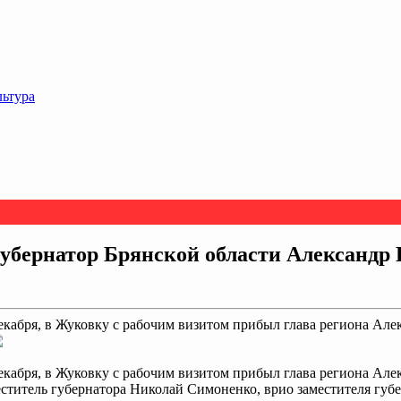
льтура
убернатор Брянской области Александр 
 декабря, в Жуковку с рабочим визитом прибыл глава региона Ал
декабря, в Жуковку с рабочим визитом прибыл глава региона Але
меститель губернатора Николай Симоненко, врио заместителя гу