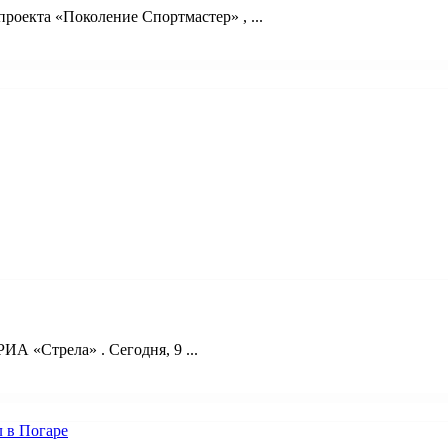
оекта «Поколение Спортмастер» , ...
А «Стрела» . Сегодня, 9 ...