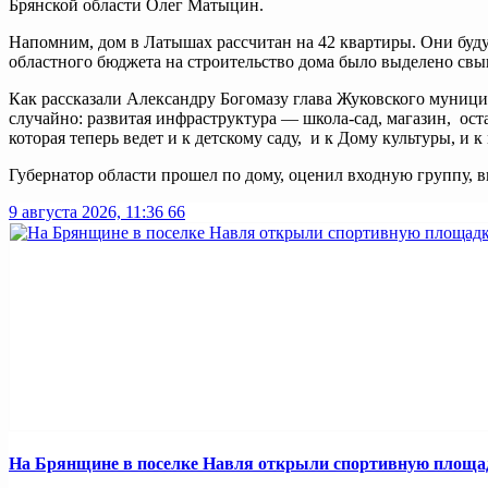
Брянской области Олег Матыцин.
Напомним, дом в Латышах рассчитан на 42 квартиры. Они буд
областного бюджета на строительство дома было выделено свыш
Как рассказали Александру Богомазу глава Жуковского муници
случайно: развитая инфраструктура — школа-сад, магазин, ост
которая теперь ведет и к детскому саду, и к Дому культуры, и
Губернатор области прошел по дому, оценил входную группу, 
9 августа 2026, 11:36
66
На Брянщине в поселке Навля открыли спортивную площа