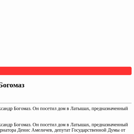
Богомаз
ександр Богомаз. Он посетил дом в Латышах, предназначенный
ксандр Богомаз.
Он посетил дом в Латышах, предназначенный
бернатора Денис Амеличев, депутат Государственной Думы от