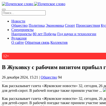
Новости
Общество
Политика
Экономика
Спорт
Происшествия
Ку
Спецпроекты
Нацпроекты
80 лет Победы
Год науки и технологии
Редакция
О сайте
Обратная связь
Коллектив
12+
В Жуковку с рабочим визитом прибыл г
26 декабря 2024, 15:21 |
Общество
94
Как рассказывает газета «Жуковские новости» 32, сегодня, 26
для детей-сирот. В рабочей поездке также приняли участие ...
Как рассказывает газета «Жуковские новости» 32, сегодня, 26 
для детей-сирот. В рабочей поездке также приняли участие за