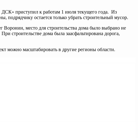
 ДСК» приступил к работам 1 июля текущего года. Из
ы, подрядчику остается только убрать строительный мусор.
 Воронин, место для строительства дома было выбрано не
 При строительстве дома была заасфальтирована дорога,
оект можно масштабировать в другие регионы области.