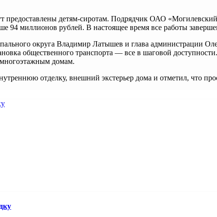
ут предоставлены детям-сиротам. Подрядчик ОАО «Могилевский
е 94 миллионов рублей. В настоящее время все работы завершен
пального округа Владимир Латышев и глава администрации Олег
ановка общественного транспорта — все в шаговой доступности.
 к многоэтажным домам.
внутреннюю отделку, внешний экстерьер дома и отметил, что пр
дку