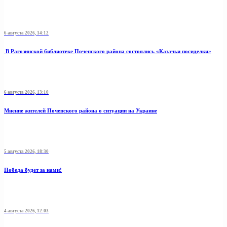
6 августа 2026, 14:12
В Рагозинской библиотеке Почепского района состоялись «Казачьи посиделки»
6 августа 2026, 13:10
Мнение жителей Почепского района о ситуации на Украине
5 августа 2026, 18:30
Победа будет за нами!
4 августа 2026, 12:03