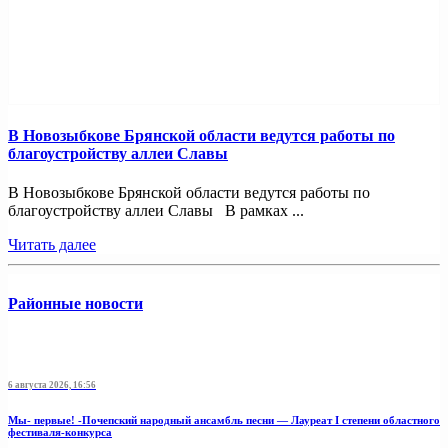
В Новозыбкове Брянской области ведутся работы по
благоустройству аллеи Славы
В Новозыбкове Брянской области ведутся работы по
благоустройству аллеи Славы В рамках ...
Читать далее
Районные новости
6 августа 2026, 16:56
Мы- первые! -Почепский народный ансамбль песни — Лауреат I степени областного
фестиваля-конкурса