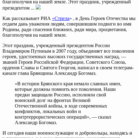
благополучия на нашей земле. Этот праздник, учрежденный
президентом ...
Как рассказывает РИА
«Стрела
» , в День Героев Отечества мы
отдаем дань уважения людям, совершившим подвиги во имя
Родины, ради спасения ближних, ради мира, процветания,
благополучия на нашей земле.
Этот праздник, учрежденный президентом России
Владимиром Путиным в 2007 году, объединяет все поколения
героев, удостоенных высоких государственных наград, —
званий Героев Российской Федерации, Советского Союза,
орденов Славы и Святого Георгия, написал в своем телеграм-
канале глава Брянщины Александр Богомаз.
«В истории Брянского края немало славных имен,
которые должны помнить все поколения. Наши
предки защищали Россию, исполняли свой
воинский долг на фронтах Великой
Отечественной войны, в ходе современных
конфликтов, локальных войн и
контртеррористических операций», — сказал
Александр Богомаз.
И сегодня наши военнослужащие и добровольцы, находясь и