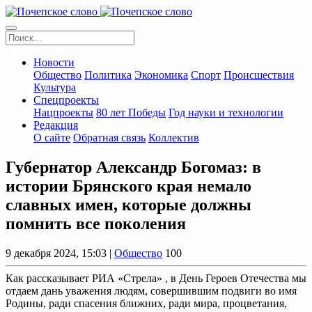
Новости
Общество
Политика
Экономика
Спорт
Происшествия
Культура
Спецпроекты
Нацпроекты
80 лет Победы
Год науки и технологии
Редакция
О сайте
Обратная связь
Коллектив
Губернатор Александр Богомаз: в
истории Брянского края немало
славных имен, которые должны
помнить все поколения
9 декабря 2024, 15:03 |
Общество
100
Как рассказывает РИА «Стрела» , в День Героев Отечества мы
отдаем дань уважения людям, совершившим подвиги во имя
Родины, ради спасения ближних, ради мира, процветания,