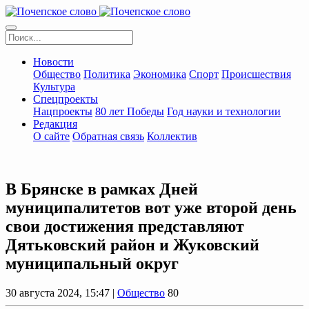
Новости
Общество
Политика
Экономика
Спорт
Происшествия
Культура
Спецпроекты
Нацпроекты
80 лет Победы
Год науки и технологии
Редакция
О сайте
Обратная связь
Коллектив
В Брянске в рамках Дней
муниципалитетов вот уже второй день
свои достижения представляют
Дятьковский район и Жуковский
муниципальный округ
30 августа 2024, 15:47 |
Общество
80