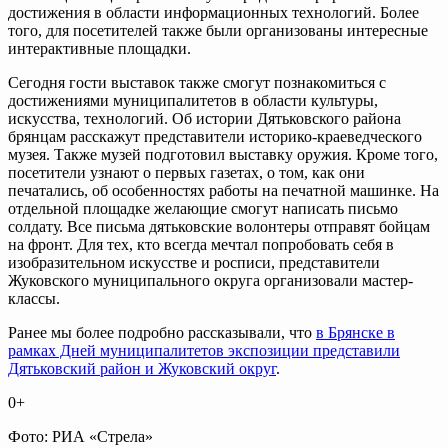
достижения в области информационных технологий. Более
того, для посетителей также были организованы интересные
интерактивные площадки.
Сегодня гости выставок также смогут познакомиться с
достижениями муниципалитетов в области культуры,
искусства, технологий. Об истории Дятьковского района
брянцам расскажут представители историко-краеведческого
музея. Также музей подготовил выставку оружия. Кроме того,
посетители узнают о первых газетах, о том, как они
печатались, об особенностях работы на печатной машинке. На
отдельной площадке желающие смогут написать письмо
солдату. Все письма дятьковские волонтеры отправят бойцам
на фронт. Для тех, кто всегда мечтал попробовать себя в
изобразительном искусстве и росписи, представители
Жуковского муниципального округа организовали мастер-
классы.
Ранее мы более подробно рассказывали, что
в Брянске в
рамках Дней муниципалитетов экспозиции представили
Дятьковский район и Жуковский округ
.
0+
Фото: РИА «Стрела»