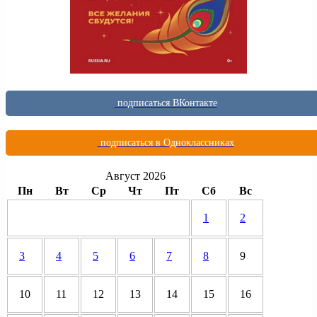
подписаться ВКонтакте
подписаться в Одноклассниках
Август 2026
Пн
Вт
Ср
Чт
Пт
Сб
Вс
1
2
3
4
5
6
7
8
9
10
11
12
13
14
15
16