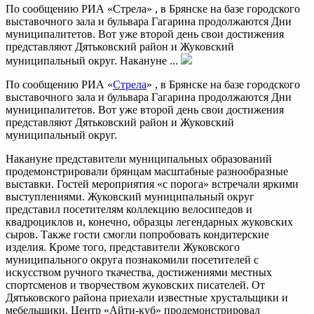
По сообщению РИА «Стрела» , в Брянске на базе городского
выставочного зала и бульвара Гагарина продолжаются Дни
муниципалитетов. Вот уже второй день свои достижения
представляют Дятьковский район и Жуковский
муниципальный округ. Накануне ...
По сообщению РИА «
Стрела
» , в Брянске на базе городского
выставочного зала и бульвара Гагарина продолжаются Дни
муниципалитетов. Вот уже второй день свои достижения
представляют Дятьковский район и Жуковский
муниципальный округ.
Накануне представители муниципальных образований
продемонстрировали брянцам масштабные разнообразные
выставки. Гостей мероприятия «с порога» встречали яркими
выступлениями. Жуковский муниципальный округ
представил посетителям коллекцию велосипедов и
квадроциклов и, конечно, образцы легендарных жуковских
сыров. Также гости смогли попробовать кондитерские
изделия. Кроме того, представители Жуковского
муниципального округа познакомили посетителей с
искусством ручного ткачества, достижениями местных
спортсменов и творчеством жуковских писателей. От
Дятьковского района приехали известные хрустальщики и
мебельщики. Центр «Айти-куб» продемонстрировал