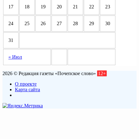
17
18
19
20
21
22
23
24
25
26
27
28
29
30
31
« Июл
2026 © Редакция газеты «Почепское слово»
12+
О проекте
Карта сайта