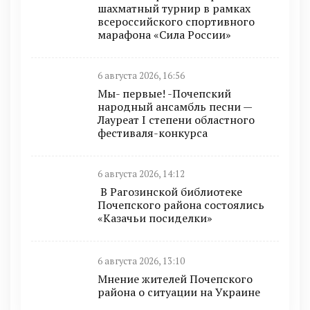
шахматный турнир в рамках
всероссийского спортивного
марафона «Сила России»
6 августа 2026, 16:56
Мы- первые! -Почепский
народный ансамбль песни —
Лауреат I степени областного
фестиваля-конкурса
6 августа 2026, 14:12
В Рагозинской библиотеке
Почепского района состоялись
«Казачьи посиделки»
6 августа 2026, 13:10
Мнение жителей Почепского
района о ситуации на Украине