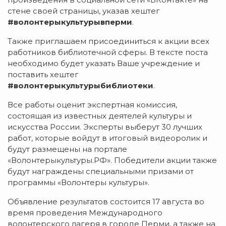
стене своей страницы, указав хештег
#волонтерыкультурывперми
.
Также приглашаем присоединиться к акции всех
работников библиотечной сферы. В тексте поста
необходимо будет указать Ваше учреждение и
поставить хештег
#волонтерыкультурыбиблиотеки
.
Все работы оценит экспертная комиссия,
состоящая из известных деятелей культуры и
искусства России. Эксперты выберут 30 лучших
работ, которые войдут в итоговый видеоролик и
будут размещены на портале
«Волонтерыкультуры.РФ». Победители акции также
будут награждены специальными призами от
программы «Волонтеры культуры».
Объявление результатов состоится 17 августа во
время проведения Международного
волонтерского лагеря в городе Перми, а также на