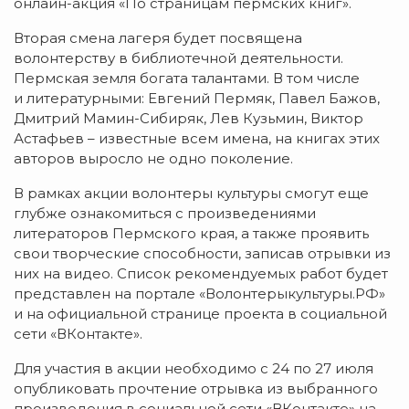
онлайн-акция «По страницам пермских книг».
Вторая смена лагеря будет посвящена
волонтерству в библиотечной деятельности.
Пермская земля богата талантами. В том числе
и литературными: Евгений Пермяк, Павел Бажов,
Дмитрий Мамин-Сибиряк, Лев Кузьмин, Виктор
Астафьев – известные всем имена, на книгах этих
авторов выросло не одно поколение.
В рамках акции волонтеры культуры смогут еще
глубже ознакомиться с произведениями
литераторов Пермского края, а также проявить
свои творческие способности, записав отрывки из
них на видео. Список рекомендуемых работ будет
представлен на портале «Волонтерыкультуры.РФ»
и на официальной странице проекта в социальной
сети «ВКонтакте».
Для участия в акции необходимо с 24 по 27 июля
опубликовать прочтение отрывка из выбранного
произведения в социальной сети «ВКонтакте» на