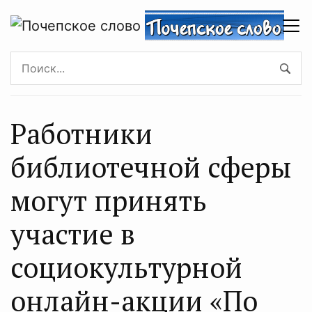
Работники
библиотечной сферы
могут принять
участие в
социокультурной
онлайн-акции «По