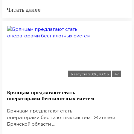
Читать далее
6 августа 2026, 10:06
47
Брянцам предлагают стать
оперaторами бeспилотных систeм
Брянцам предлагают стать
оперaторами бeспилотных систeм Жителей
Брянской области ...