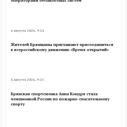
оперaторами бeспилотных систeм
6 августа 2026, 9:24
Жителей Брянщины приглашают присоединиться
к всероссийскому движению «Время открытий»
6 августа 2026, 9:21
Брянская спортсменка Анна Кондря стала
чемпионкой России по пожарно-спасательному
спорту