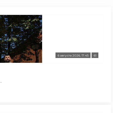
6 августа 2026, 17:45
61
.