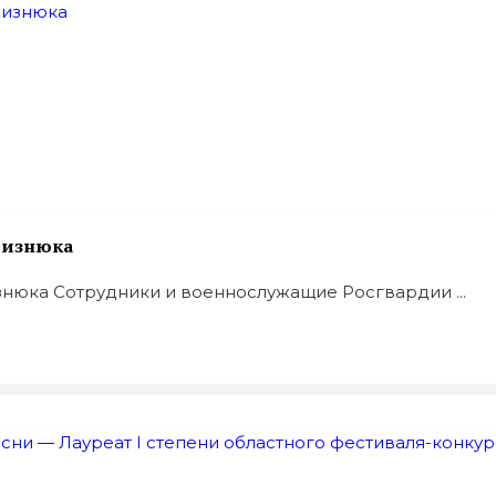
 Визнюка
знюка Сотрудники и военнослужащие Росгвардии ...