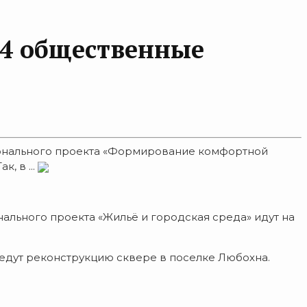
 4 общественные
гионального проекта «Формирование комфортной
, в ...
льного проекта «Жильё и городская среда» идут на
ведут реконструкцию сквере в поселке Любохна.