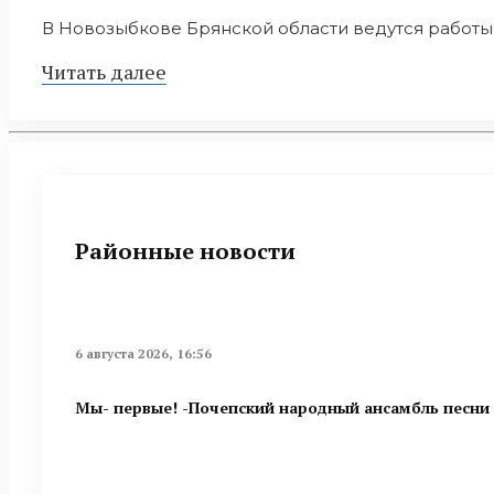
В Новозыбкове Брянской области ведутся работы п
Читать далее
Районные новости
6 августа 2026, 16:56
Мы- первые! -Почепский народный ансамбль песни 