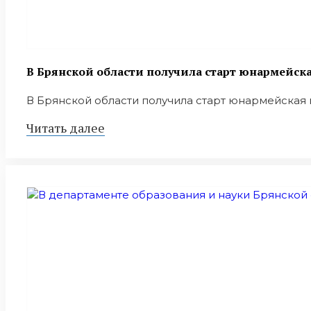
В Брянской области получила старт юнармейск
В Брянской области получила старт юнармейская пр
Читать далее