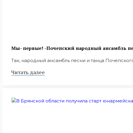
Мы- первые! -Почепский народный ансамбль пес
Так, народный ансамбль песни и танца Почепского
Читать далее