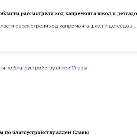
области рассмотрели ход капремонта школ и детсад
ласти рассмотрели ход капремонта школ и детсадов ...
ы по благоустройству аллеи Славы