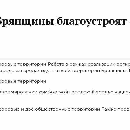
Брянщины благоустроят
воровые территории. Работа в рамках реализации ре
родская среда» идут на всей территории Брянщины. Так
оровые территории.
 «Формирование комфортной городской среды» национа
4 дворовые и две общественные территории. Также про