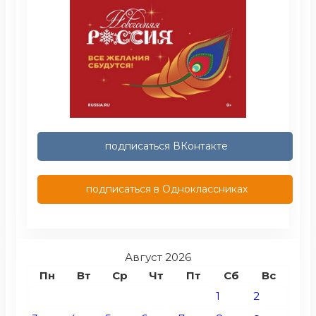
подписаться ВКонтакте
подписаться в Одноклассниках
Август 2026
Пн
Вт
Ср
Чт
Пт
Сб
Вс
1
2