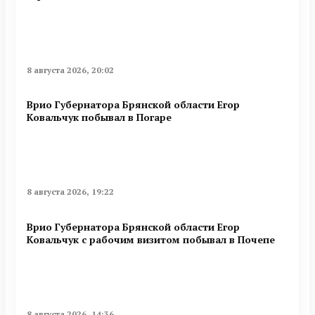
8 августа 2026, 20:02
Врио Губернатора Брянской области Егор
Ковальчук побывал в Погаре
8 августа 2026, 19:22
Врио Губернатора Брянской области Егор
Ковальчук с рабочим визитом побывал в Почепе
8 августа 2026, 14:36