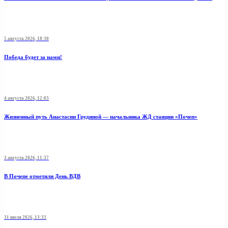
5 августа 2026, 18:30
Победа будет за нами!
4 августа 2026, 12:03
Жизненный путь Анастасии Грудиной — начальника ЖД станции «Почеп»
3 августа 2026, 11:37
В Почепе отметили День ВДВ
31 июля 2026, 13:33