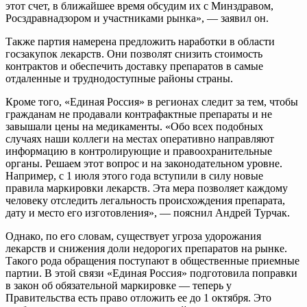
этот счет, в ближайшее время обсудим их с Минздравом,
Росздравнадзором и участниками рынка», — заявил он.
Также партия намерена предложить наработки в области
госзакупок лекарств. Они позволят снизить стоимость
контрактов и обеспечить доставку препаратов в самые
отдаленные и труднодоступные районы страны.
Кроме того, «Единая Россия» в регионах следит за тем, чтобы
гражданам не продавали контрафактные препараты и не
завышали цены на медикаменты. «Обо всех подобных
случаях наши коллеги на местах оперативно направляют
информацию в контролирующие и правоохранительные
органы. Решаем этот вопрос и на законодательном уровне.
Например, с 1 июля этого года вступили в силу новые
правила маркировки лекарств. Эта мера позволяет каждому
человеку отследить легальность происхождения препарата,
дату и место его изготовления», — пояснил Андрей Турчак.
Однако, по его словам, существует угроза удорожания
лекарств и снижения доли недорогих препаратов на рынке.
Такого рода обращения поступают в общественные приемные
партии. В этой связи «Единая Россия» подготовила поправки
в закон об обязательной маркировке — теперь у
Правительства есть право отложить ее до 1 октября. Это