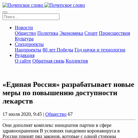
Новости
Общество
Политика
Экономика
Спорт
Происшествия
Культура
Спецпроекты
Нацпроекты
80 лет Победы
Год науки и технологии
Редакция
О сайте
Обратная связь
Коллектив
«Единая Россия» разрабатывает новые
меры по повышению доступности
лекарств
17 июля 2020, 9:45 |
Общество
67
Они дополнят комплекс инициатив партии в сфере
здравоохранения В условиях пандемии коронавируса в
России принят ряд законов, которые с одной стороны