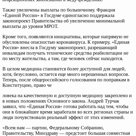
Также увеличены выплаты по больничному. Фракция
«Единой России» в Госдуме единогласно поддержала
законопроект Правительства об увеличении минимальной
выплаты до уровня МРОТ.
Кроме того, появляются инициативы, которые напрямую не
обусловлены опасностью коронавируса. К примеру, «Единая
Россия» внесла в Госдуму законопроект, разрешающий
инвалидам получать технические средства реабилитации не
по месту жительства, а там, где человек сейчас находится.
В целом медицина становится более доступной для людей,
хотя, безусловно, остается еще много нерешенных вопросов.
Теперь, после общероссийского голосования по поправкам в
Конституцию, право че
ловека на качественную и доступную медицину закреплено и
в новых положениях Основного закона. Андрей Турчак
заявил, что «Единая Россия» готова работать над тем, чтобы
они в ближайшее время заработали во всех регионах страны и
люди почувствовали реальный эффект от этих изменений.
«Всем нам — партии, Федеральному Собранию,
Правительству, Минздраву — предстоит большая совместная