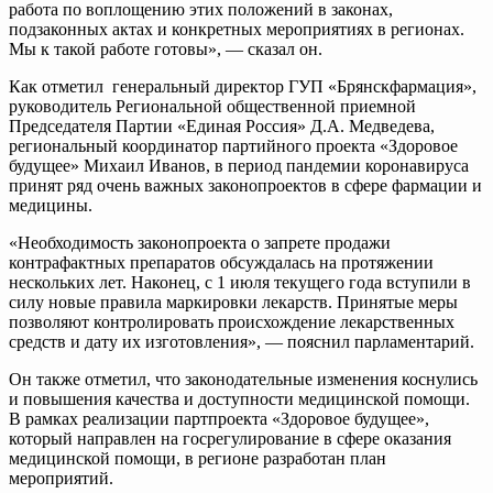
работа по воплощению этих положений в законах,
подзаконных актах и конкретных мероприятиях в регионах.
Мы к такой работе готовы», — сказал он.
Как отметил генеральный директор ГУП «Брянскфармация»,
руководитель Региональной общественной приемной
Председателя Партии «Единая Россия» Д.А. Медведева,
региональный координатор партийного проекта «Здоровое
будущее» Михаил Иванов, в период пандемии коронавируса
принят ряд очень важных законопроектов в сфере фармации и
медицины.
«Необходимость законопроекта о запрете продажи
контрафактных препаратов обсуждалась на протяжении
нескольких лет. Наконец, с 1 июля текущего года вступили в
силу новые правила маркировки лекарств. Принятые меры
позволяют контролировать происхождение лекарственных
средств и дату их изготовления», — пояснил парламентарий.
Он также отметил, что законодательные изменения коснулись
и повышения качества и доступности медицинской помощи.
В рамках реализации партпроекта «Здоровое будущее»,
который направлен на госрегулирование в сфере оказания
медицинской помощи, в регионе разработан план
мероприятий.