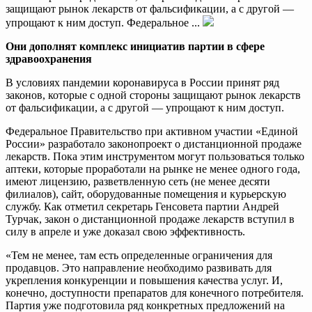
защищают рынок лекарств от фальсификации, а с другой —
упрощают к ним доступ. Федеральное ...
Они дополнят комплекс инициатив партии в сфере
здравоохранения
В условиях пандемии коронавируса в России принят ряд
законов, которые с одной стороны защищают рынок лекарств
от фальсификации, а с другой — упрощают к ним доступ.
Федеральное Правительство при активном участии «Единой
России» разработало законопроект о дистанционной продаже
лекарств. Пока этим инструментом могут пользоваться только
аптеки, которые проработали на рынке не менее одного года,
имеют лицензию, разветвленную сеть (не менее десяти
филиалов), сайт, оборудованные помещения и курьерскую
службу. Как отметил секретарь Генсовета партии Андрей
Турчак, закон о дистанционной продаже лекарств вступил в
силу в апреле и уже доказал свою эффективность.
«Тем не менее, там есть определенные ограничения для
продавцов. Это направление необходимо развивать для
укрепления конкуренции и повышения качества услуг. И,
конечно, доступности препаратов для конечного потребителя.
Партия уже подготовила ряд конкретных предложений на