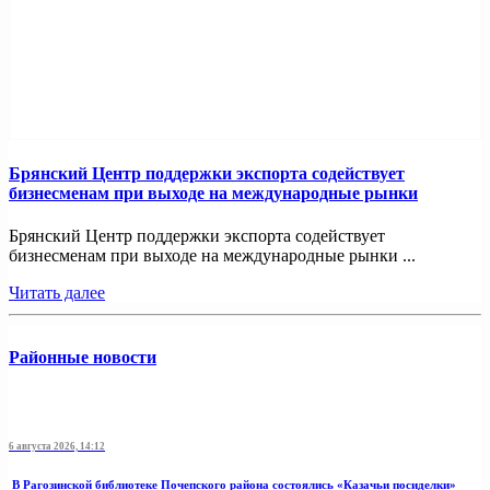
Брянский Центр поддержки экспорта содействует
бизнесменам при выходе на международные рынки
Брянский Центр поддержки экспорта содействует
бизнесменам при выходе на международные рынки ...
Читать далее
Районные новости
6 августа 2026, 14:12
В Рагозинской библиотеке Почепского района состоялись «Казачьи посиделки»