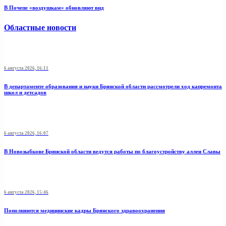
В Почепе «воздушкам» обновляют вид
Областные новости
6 августа 2026, 16:11
В департаменте образования и науки Брянской области рассмотрели ход капремонта
школ и детсадов
6 августа 2026, 16:07
В Новозыбкове Брянской области ведутся работы по благоустройству аллеи Славы
6 августа 2026, 15:46
Пополняются медицинские кадры Брянского здравоохранения