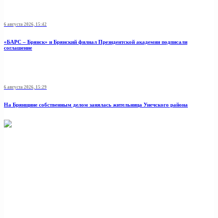
6 августа 2026, 15:42
«БАРС – Брянск» и Брянский филиал Президентской академии подписали
соглашение
6 августа 2026, 15:29
На Брянщине собственным делом занялась жительница Унечского района