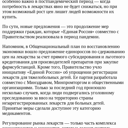
особенно важно в постпандемический период — когда
потребность в лекарствах явно не будет снижаться, но при
этом возможный рост цен лишит людей возможности их
купить.
По сути, новые предложения — это продолжение мер
поддержки граждан, которые «Единая Россия» совместно с
Правительством реализовала в период пандемии.
Напомним, в Общенациональный план по восстановлению
экономики вошло предложение единороссов по сдерживанию
цен на лекарства за счет прямого субсидирования и льготного
кредитования для производителей препаратов при закупке
фармсубстанций. Кроме того, Правительство учло
инициативу «Единой России» об упрощении регистрации
лекарств для тяжелобольных детей. Ее партия разработала
совместно с Минздравом, Минпромторгом и общественными
организациями. Только за последний год произошло
несколько случаев, когда люди подвергались уголовному
преследованию за ввоз на территорию страны
незарегистрированных лекарств для больных детей.
Принятые меры сделали доступнее эту категорию
медикаментов.
Регулирование рынка лекарств — только часть комплекса