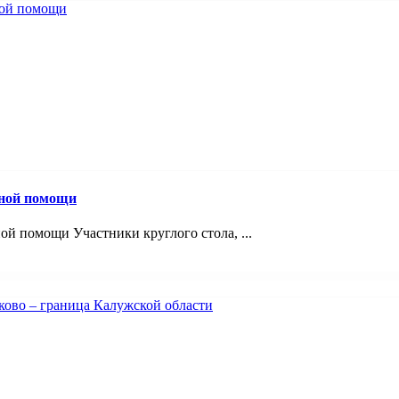
вной помощи
й помощи Участники круглого стола, ...