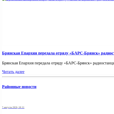
Брянская Епархия передала отряду «БАРС-Брянск» радио
Брянская Епархия передала отряду «БАРС-Брянск» радиостанци
Читать далее
Районные новости
7 августа 2026, 10:11