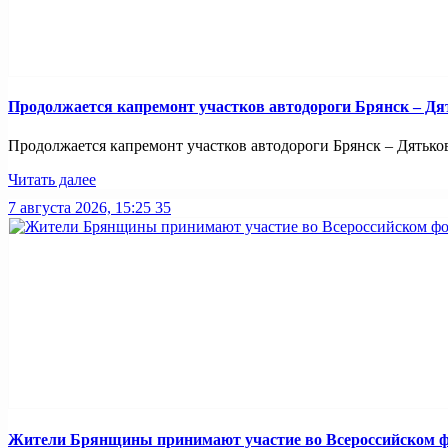
Продолжается капремонт участков автодороги Брянск – Дя
Продолжается капремонт участков автодороги Брянск – Дятьково
Читать далее
7 августа 2026, 15:25
35
Жители Брянщины принимают участие во Всероссийском ф