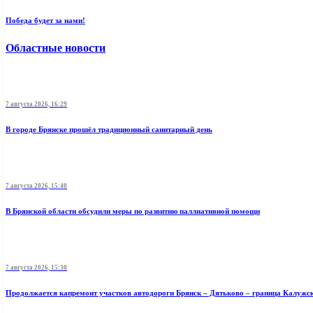
Победа будет за нами!
Областные новости
7 августа 2026, 16:29
В городе Брянске прошёл традиционный санитарный день
7 августа 2026, 15:40
В Брянской области обсудили меры по развитию паллиативной помощи
7 августа 2026, 15:30
Продолжается капремонт участков автодороги Брянск – Дятьково – граница Калужс