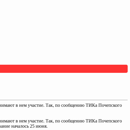
нимают в нем участие. Так, по сообщению ТИКа Почепского
нимают в нем участие. Так, по сообщению ТИКа Почепского
вание началось 25 июня.