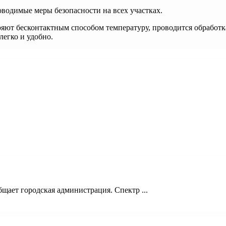
одимые меры безопасности на всех участках.
т бесконтактным способом температуру, проводится обработка 
легко и удобно.
щает городская администрация. Спектр ...