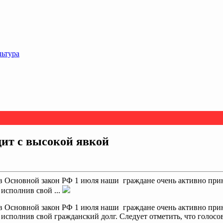
льтура
дит с высокой явкой
в Основной закон РФ 1 июля наши граждане очень активно при
 исполнив свой ...
в Основной закон РФ 1 июля наши граждане очень активно при
 исполнив свой гражданский долг. Следует отметить, что голосо