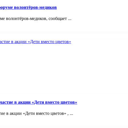
оруме волонтёров-медиков
 волонтёров-медиков, сообщает ...
астие в акции «Дети вместо цветов»
 в акции «Дети вместо цветов» , ...