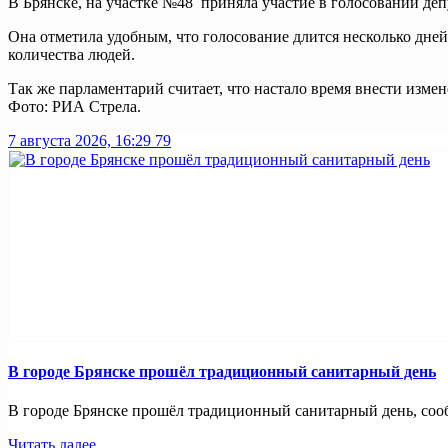
В Брянске, на участке №48 приняла участие в голосовании де
Она отметила удобным, что голосование длится несколько дней
количества людей.
Так же парламентарий считает, что настало время внести измен
Фото: РИА Стрела.
7 августа 2026, 16:29
79
В городе Брянске прошёл традиционный санитарный день
В городе Брянске прошёл традиционный санитарный день, сооб
Читать далее