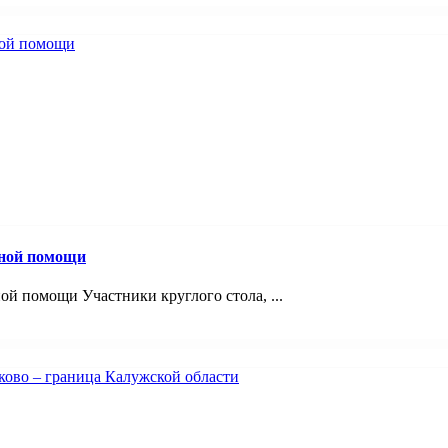
вной помощи
й помощи Участники круглого стола, ...