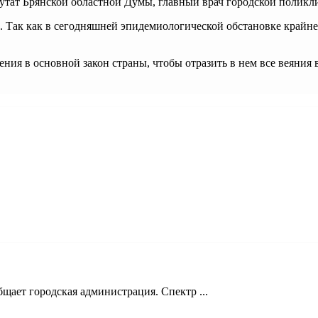
путат Брянской областной Думы, главный врач городской полик
. Так как в сегодняшней эпидемиологической обстановке крайне
ения в основной закон страны, чтобы отразить в нем все веяния
щает городская администрация. Спектр ...