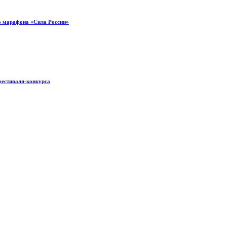
о марафона «Сила России»
фестиваля-конкурса