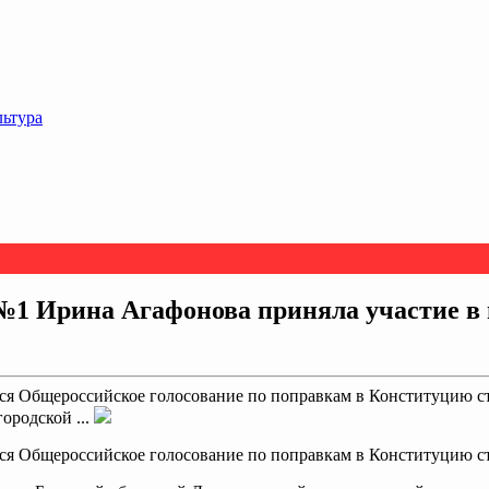
льтура
№1 Ирина Агафонова приняла участие в 
ся Общероссийское голосование по поправкам в Конституцию ст
ородской ...
тся Общероссийское голосование по поправкам в Конституцию с