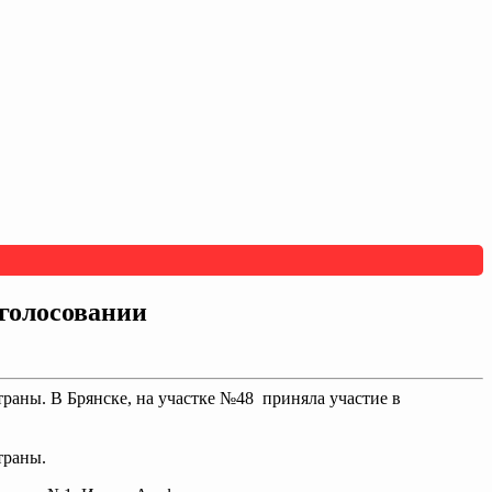
голосовании
раны. В Брянске, на участке №48 приняла участие в
траны.