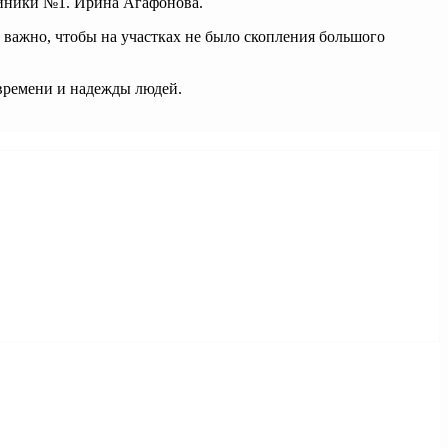
линики №1. Ирина Агафонова.
 важно, чтобы на участках не было скопления большого
 времени и надежды людей.