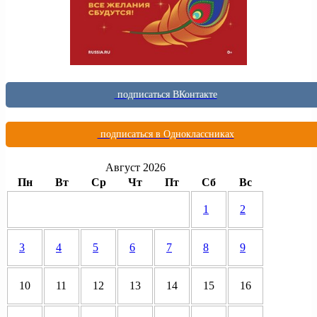
подписаться ВКонтакте
подписаться в Одноклассниках
Август 2026
Пн
Вт
Ср
Чт
Пт
Сб
Вс
1
2
3
4
5
6
7
8
9
10
11
12
13
14
15
16