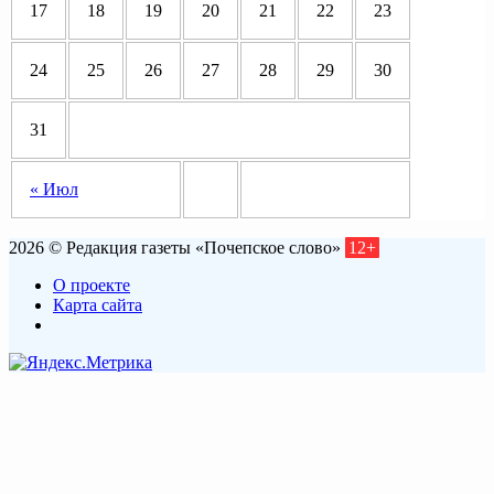
17
18
19
20
21
22
23
24
25
26
27
28
29
30
31
« Июл
2026 © Редакция газеты «Почепское слово»
12+
О проекте
Карта сайта