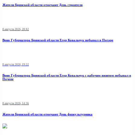
Жители Брянской области отмечают День строителя
8 августа 2026, 20:02
Врио Губернатора Брянской области Егор Ковальчук побывал в Погаре
8 августа 2026, 19:22
Врио Губернатора Брянской области Егор Ковальчук с рабочим визитом побывал в
Почепе
8 августа 2026, 14:36
Жители Брянской области отмечают День физкультурника