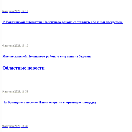
6 августа 2026, 14:12
В Рагозинской библиотеке Почепского района состоялись «Казачьи посиделки»
6 августа 2026, 13:10
Мнение жителей Почепского района о ситуации на Украине
Областные новости
9 августа 2026, 11:36
На Брянщине в поселке Навля открыли спортивную площадку
9 августа 2026, 11:30