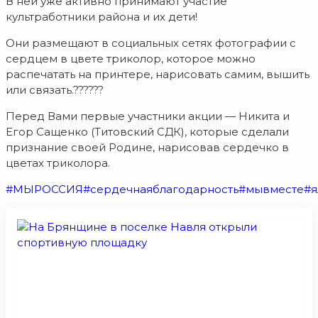
В ней уже активно принимают участие
культработники района и их дети!
Они размещают в социальных сетях фотографии с
сердцем в цвете триколор, которое можно
распечатать на принтере, нарисовать самим, вышить
или связать.??????
Перед Вами первые участники акции — Никита и
Егор Сащенко (Титовский СДК), которые сделали
признание своей Родине, нарисовав сердечко в
цветах триколора.
#МЫРОССИЯ
#сердечнаяблагодарность
#мывместе
#я