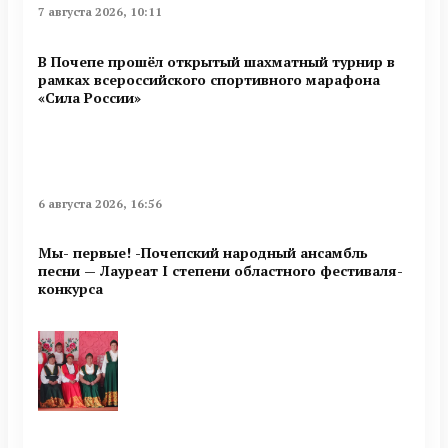
7 августа 2026, 10:11
В Почепе прошёл открытый шахматный турнир в
рамках всероссийского спортивного марафона
«Сила России»
6 августа 2026, 16:56
Мы- первые! -Почепский народный ансамбль
песни — Лауреат I степени областного фестиваля-
конкурса