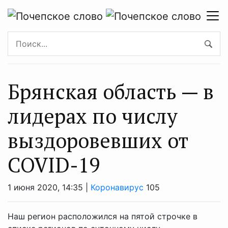
Брянская область — в
лидерах по числу
выздоровевших от
COVID-19
1 июня 2020, 14:35 |
Коронавирус
105
Наш регион расположился на пятой строчке в