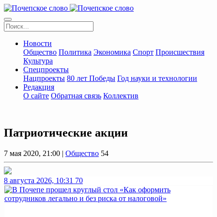
Новости
Общество
Политика
Экономика
Спорт
Происшествия
Культура
Спецпроекты
Нацпроекты
80 лет Победы
Год науки и технологии
Редакция
О сайте
Обратная связь
Коллектив
Патриотические акции
7 мая 2020, 21:00 |
Общество
54
8 августа 2026, 10:31
70