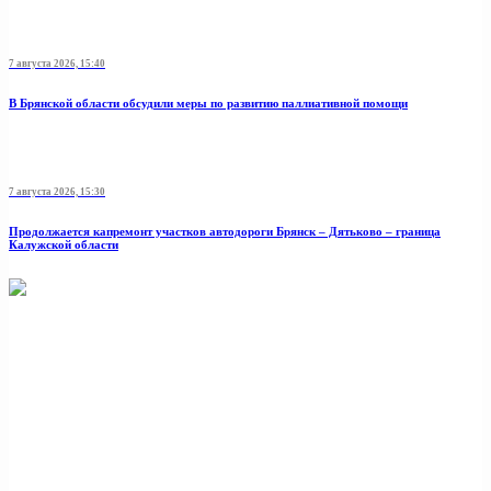
7 августа 2026, 15:40
В Брянской области обсудили меры по развитию паллиативной помощи
7 августа 2026, 15:30
Продолжается капремонт участков автодороги Брянск – Дятьково – граница
Калужской области