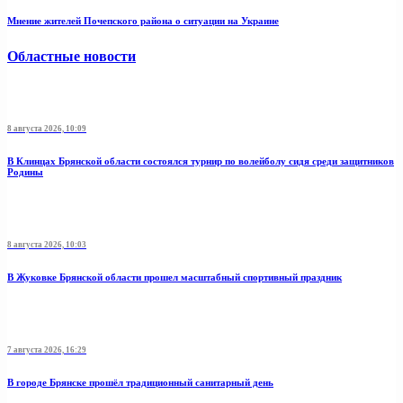
Мнение жителей Почепского района о ситуации на Украине
Областные новости
8 августа 2026, 10:09
В Клинцах Брянской области состоялся турнир по волейболу сидя среди защитников
Родины
8 августа 2026, 10:03
В Жуковке Брянской области прошел масштабный спортивный праздник
7 августа 2026, 16:29
В городе Брянске прошёл традиционный санитарный день