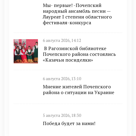
Мы- первые! -Почепский
народный ансамбль песни —
Лауреат I степени областного
фестиваля-конкурса
6 августа 2026, 14:12
В Рагозинской библиотеке
Почепского района состоялись
«Казачьи посиделки»
6 августа 2026, 13:10
Мнение жителей Почепского
района о ситуации на Украине
5 августа 2026, 18:30
Победа будет за нами!