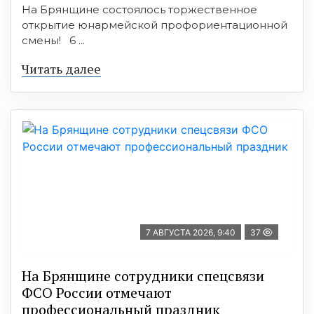
На Брянщине состоялось торжественное
открытие юнармейской профориентационной
смены! 6 ...
Читать далее
7 АВГУСТА 2026, 9:40
37
На Брянщине сотрудники спецсвязи
ФСО России отмечают
профессиональный праздник