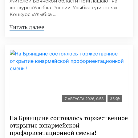
Жителей Брянской области приглашают на
конкурс «Улыбка России. Улыбка единства»
Конкурс «Улыбка ...
Читать далее
7 АВГУСТА 2026, 9:58
35
На Брянщине состоялось торжественное
открытие юнармейской
профориентационной смены!