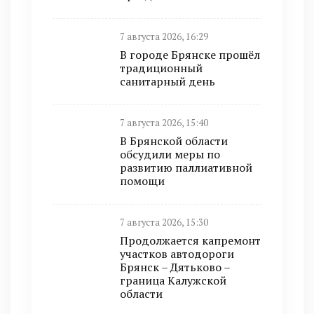
7 августа 2026, 16:29
В городе Брянске прошёл
традиционный
санитарный день
7 августа 2026, 15:40
В Брянской области
обсудили меры по
развитию паллиативной
помощи
7 августа 2026, 15:30
Продолжается капремонт
участков автодороги
Брянск – Дятьково –
граница Калужской
области