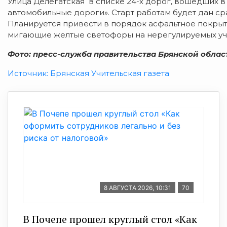
Улица Делегатская в списке 24-х дорог
, вошедших в
автомобильные дороги». Старт работам будет дан с
Планируется привести в порядок асфальтное покрыти
мигающие желтые светофоры на нерегулируемых уча
Фото: пресс-служба правительства Брянской облас
Источник: Брянская Учительская газета
8 АВГУСТА 2026, 10:31
70
В Почепе прошел круглый стол «Как