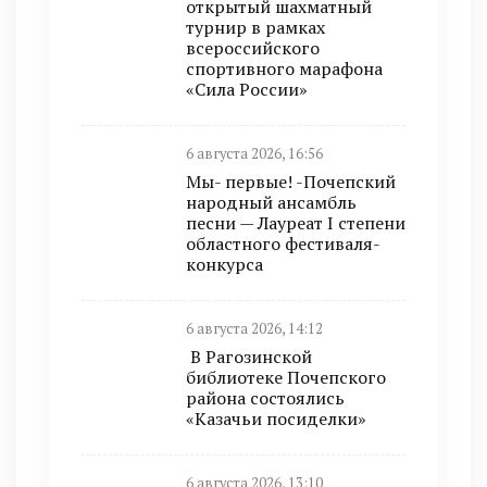
открытый шахматный
турнир в рамках
всероссийского
спортивного марафона
«Сила России»
6 августа 2026, 16:56
Мы- первые! -Почепский
народный ансамбль
песни — Лауреат I степени
областного фестиваля-
конкурса
6 августа 2026, 14:12
В Рагозинской
библиотеке Почепского
района состоялись
«Казачьи посиделки»
6 августа 2026, 13:10