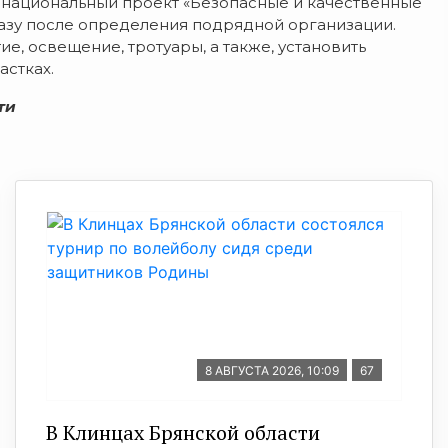
 национальный проект «Безопасные и качественные
разу после определения подрядной организации.
е, освещение, тротуары, а также, установить
стках.
ти
8 АВГУСТА 2026, 10:09
67
В Клинцах Брянской области