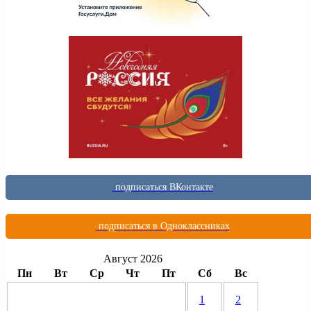
подписаться ВКонтакте
подписаться в Одноклассниках
Август 2026
Пн
Вт
Ср
Чт
Пт
Сб
Вс
1
2