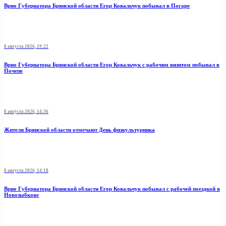
Врио Губернатора Брянской области Егор Ковальчук побывал в Погаре
8 августа 2026, 19:22
Врио Губернатора Брянской области Егор Ковальчук с рабочим визитом побывал в
Почепе
8 августа 2026, 14:36
Жители Брянской области отмечают День физкультурника
8 августа 2026, 14:18
Врио Губернатора Брянской области Егор Ковальчук побывал с рабочей поездкой в
Новозыбкове