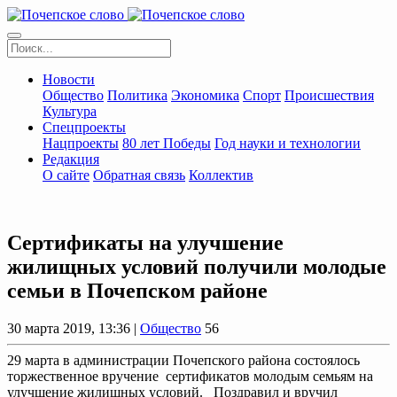
Новости
Общество
Политика
Экономика
Спорт
Происшествия
Культура
Спецпроекты
Нацпроекты
80 лет Победы
Год науки и технологии
Редакция
О сайте
Обратная связь
Коллектив
Сертификаты на улучшение
жилищных условий получили молодые
семьи в Почепском районе
30 марта 2019, 13:36 |
Общество
56
29 марта в администрации Почепского района состоялось
торжественное вручение сертификатов молодым семьям на
улучшение жилищных условий. Поздравил и вручил