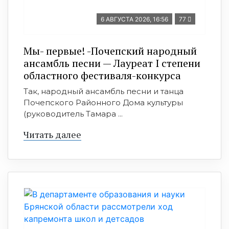
6 АВГУСТА 2026, 16:56
77
Мы- первые! -Почепский народный
ансамбль песни — Лауреат I степени
областного фестиваля-конкурса
Так, народный ансамбль песни и танца
Почепского Районного Дома культуры
(руководитель Тамара ...
Читать далее