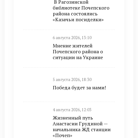
В Рагозинской
библиотеке Почепского
района состоялись
«Казачьи посиделки»
6 августа 2026, 13:10
Мнение жителей
Почепского района о
ситуации на Украине
5 августа 2026, 18:30
Победа будет за нами!
4 августа 2026, 12:03
Жизненный путь
Анастасии Грудиной —
начальника ЖД станции
«Почеп»