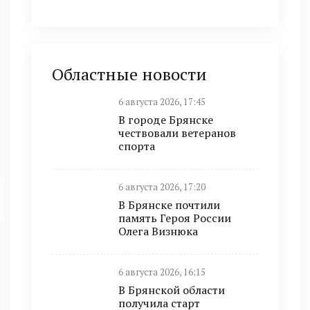
Областные новости
6 августа 2026, 17:45
В городе Брянске
чествовали ветеранов
спорта
6 августа 2026, 17:20
В Брянске почтили
память Героя России
Олега Визнюка
6 августа 2026, 16:15
В Брянской области
получила старт