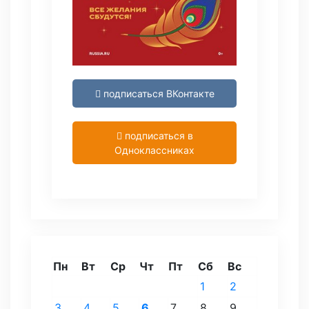
подписаться ВКонтакте
подписаться в
Одноклассниках
Пн
Вт
Ср
Чт
Пт
Сб
Вс
1
2
3
4
5
6
7
8
9