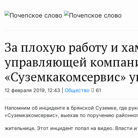
За плохую работу и ха
управляющей компан
«Суземкакомсервис» у
12 февраля 2019, 12:43 |
Общество
61
Напомним об инциденте в брянской Суземке, где р
«Суземкакомсервис», выехав по поручению районно
жительнице. Этот инцидент попал на видео. Власти и