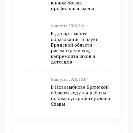
юнармейская
профильная смена
6 августа 2026, 16:11
В департаменте
образования и науки
Брянской области
рассмотрели ход
капремонта школ и
детсадов
6 августа 2026, 16:07
В Новозыбкове Брянской
области ведутся работы
по благоустройству аллеи
Славы