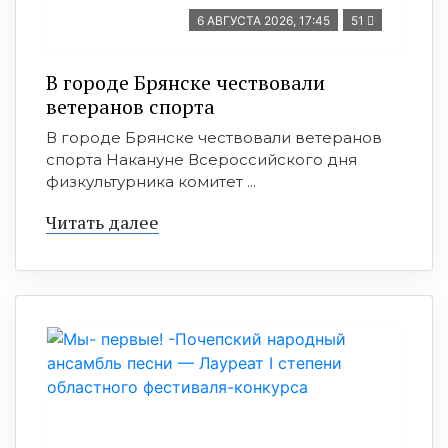
6 АВГУСТА 2026, 17:45
51
В городе Брянске чествовали
ветеранов спорта
В городе Брянске чествовали ветеранов
спорта Накануне Всероссийского дня
физкультурника комитет ...
Читать далее