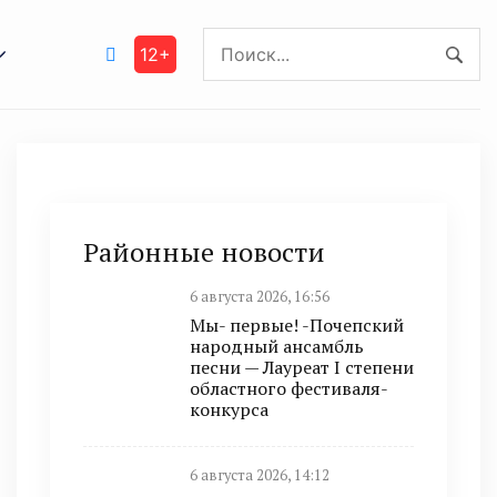
12+
Районные новости
6 августа 2026, 16:56
Мы- первые! -Почепский
народный ансамбль
песни — Лауреат I степени
областного фестиваля-
конкурса
6 августа 2026, 14:12