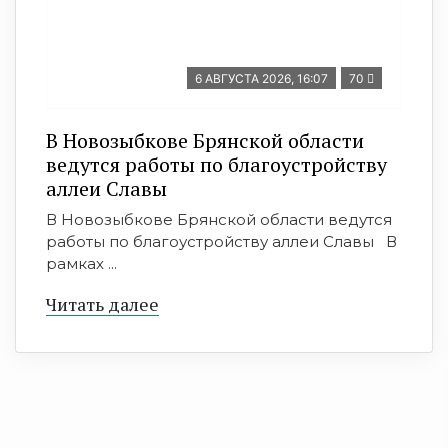
6 АВГУСТА 2026, 16:07
70
В Новозыбкове Брянской области
ведутся работы по благоустройству
аллеи Славы
В Новозыбкове Брянской области ведутся
работы по благоустройству аллеи Славы В
рамках ...
Читать далее