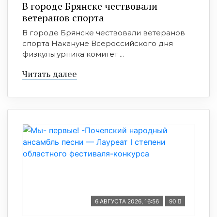
В городе Брянске чествовали
ветеранов спорта
В городе Брянске чествовали ветеранов
спорта Накануне Всероссийского дня
физкультурника комитет ...
Читать далее
6 АВГУСТА 2026, 16:56
90