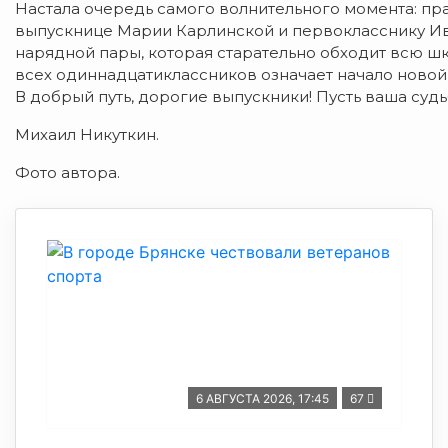
Настала очередь самого волнительного момента: пр
выпускнице Марии Карлинской и первокласснику Ива
нарядной пары, которая старательно обходит всю ш
всех одиннадцатиклассников означает начало новой
В добрый путь, дорогие выпускники! Пусть ваша судь
Михаил Никуткин.
Фото автора.
6 АВГУСТА 2026, 17:45
67