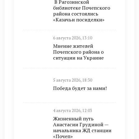
В Рагозинской
библиотеке Почепского
района состоялись
«Казачьи посиделки»
6 августа 2026, 13:10
Мнение жителей
Почепского района о
ситуации на Украине
5 августа 2026, 18:30
Победа будет за нами!
4 августа 2026, 12:03
Жизненный путь
Анастасии Грудиной —
начальника ЖД станции
«Почеп»