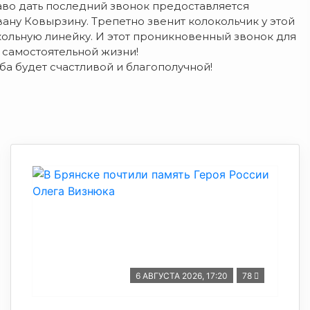
аво дать последний звонок предоставляется
ну Ковырзину. Трепетно звенит колокольчик у этой
кольную линейку. И этот проникновенный звонок для
 самостоятельной жизни!
ба будет счастливой и благополучной!
6 АВГУСТА 2026, 17:20
78