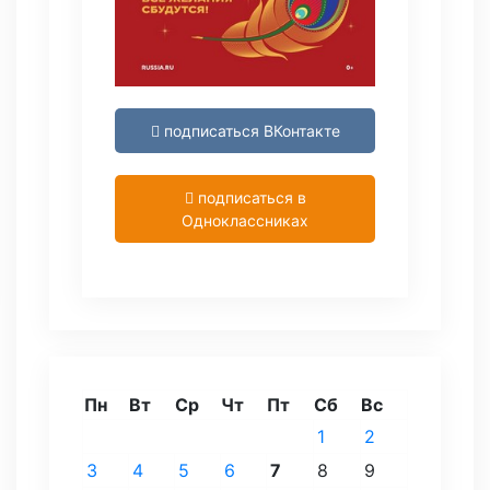
подписаться ВКонтакте
подписаться в
Одноклассниках
Пн
Вт
Ср
Чт
Пт
Сб
Вс
1
2
3
4
5
6
7
8
9