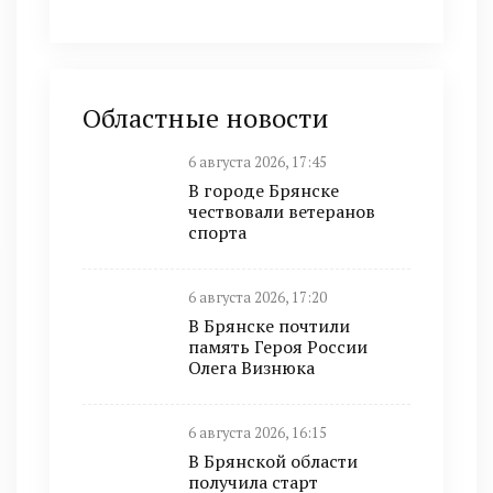
Областные новости
6 августа 2026, 17:45
В городе Брянске
чествовали ветеранов
спорта
6 августа 2026, 17:20
В Брянске почтили
память Героя России
Олега Визнюка
6 августа 2026, 16:15
В Брянской области
получила старт