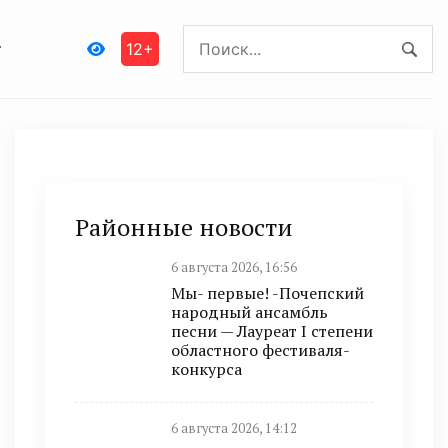
12+
Районные новости
6 августа 2026, 16:56
Мы- первые! -Почепский
народный ансамбль
песни — Лауреат I степени
областного фестиваля-
конкурса
6 августа 2026, 14:12