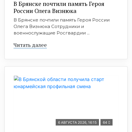
В Брянске почтили память Героя
России Олега Визнюка
В Брянске почтили память Героя России
Олега Визнюка Сотрудники и
военнослужащие Росгвардии ...
Читать далее
6 АВГУСТА 2026, 16:15
64