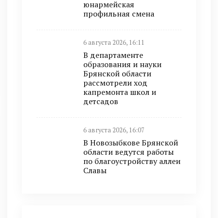
юнармейская
профильная смена
6 августа 2026, 16:11
В департаменте
образования и науки
Брянской области
рассмотрели ход
капремонта школ и
детсадов
6 августа 2026, 16:07
В Новозыбкове Брянской
области ведутся работы
по благоустройству аллеи
Славы