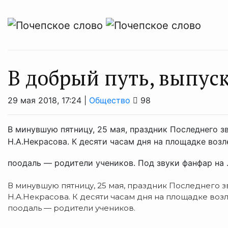
В добрый путь, выпус
29 мая 2018, 17:24 |
Общество
98
В минувшую пятницу, 25 мая, праздник Последнего з
Н.А.Некрасова. К десяти часам дня на площадке воз
поодаль — родители учеников. Под звуки фанфар на .
В минувшую пятницу, 25 мая, праздник Последнего 
Н.А.Некрасова. К десяти часам дня на площадке воз
поодаль — родители учеников.