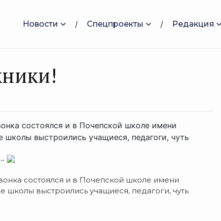
Новости
Спецпроекты
Редакция
кники!
вонка состоялся и в Почепской школе имени
ле школы выстроились учащиеся, педагоги, чуть
..
звонка состоялся и в Почепской школе имени
ле школы выстроились учащиеся, педагоги, чуть