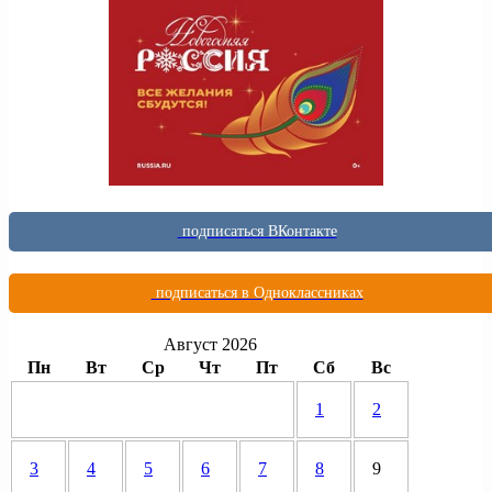
подписаться ВКонтакте
подписаться в Одноклассниках
Август 2026
Пн
Вт
Ср
Чт
Пт
Сб
Вс
1
2
3
4
5
6
7
8
9