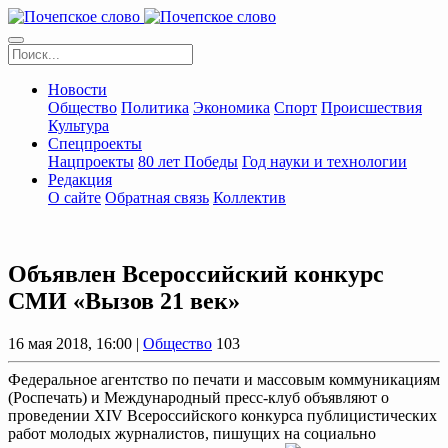
Новости
Общество
Политика
Экономика
Спорт
Происшествия
Культура
Спецпроекты
Нацпроекты
80 лет Победы
Год науки и технологии
Редакция
О сайте
Обратная связь
Коллектив
Объявлен Всероссийский конкурс
СМИ «Вызов 21 век»
16 мая 2018, 16:00 |
Общество
103
Федеральное агентство по печати и массовым коммуникациям
(Роспечать) и Международный пресс-клуб объявляют о
проведении XIV Всероссийского конкурса публицистических
работ молодых журналистов, пишущих на социально