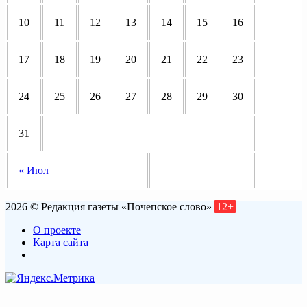
10
11
12
13
14
15
16
17
18
19
20
21
22
23
24
25
26
27
28
29
30
31
« Июл
2026 © Редакция газеты «Почепское слово»
12+
О проекте
Карта сайта