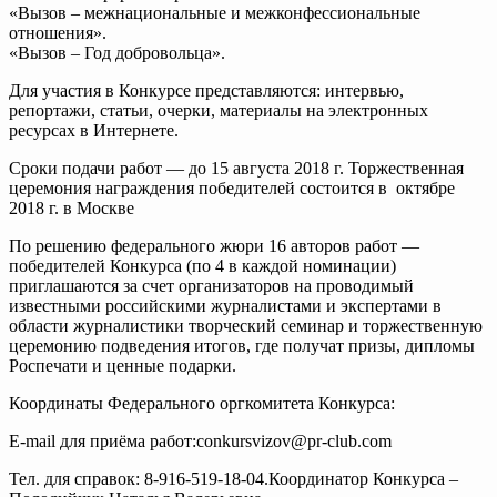
«Вызов – межнациональные и межконфессиональные
отношения».
«Вызов – Год добровольца».
Для участия в Конкурсе представляются: интервью,
репортажи, статьи, очерки, материалы на электронных
ресурсах в Интернете.
Сроки подачи работ — до 15 августа 2018 г. Торжественная
церемония награждения победителей состоится в октябре
2018 г. в Москве
По решению федерального жюри 16 авторов работ —
победителей Конкурса (по 4 в каждой номинации)
приглашаются за счет организаторов на проводимый
известными российскими журналистами и экспертами в
области журналистики творческий семинар и торжественную
церемонию подведения итогов, где получат призы, дипломы
Роспечати и ценные подарки.
Координаты Федерального оргкомитета Конкурса:
E-mail для приёма работ:conkursvizov@pr-club.com
Тел. для справок: 8-916-519-18-04.Координатор Конкурса –