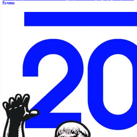
Родины