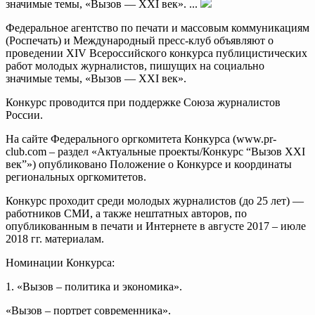
значимые темы, «Вызов — XXI век». ...
Федеральное агентство по печати и массовым коммуникациям
(Роспечать) и Международный пресс-клуб объявляют о
проведении XIV Всероссийского конкурса публицистических
работ молодых журналистов, пишущих на социально
значимые темы, «Вызов — XXI век».
Конкурс проводится при поддержке Союза журналистов
России.
На сайте Федерального оргкомитета Конкурса (www.pr-
club.com – раздел «Актуальные проекты/Конкурс “Вызов XXI
век”») опубликовано Положение о Конкурсе и координаты
региональных оргкомитетов.
Конкурс проходит среди молодых журналистов (до 25 лет) —
работников СМИ, а также нештатных авторов, по
опубликованным в печати и Интернете в августе 2017 – июле
2018 гг. материалам.
Номинации Конкурса:
1. «Вызов – политика и экономика».
«Вызов – портрет современника».