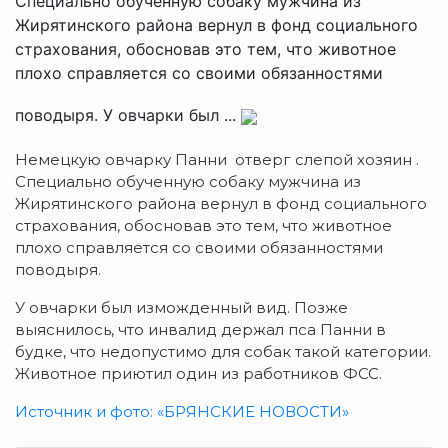
Специально обученную собаку мужчина из
Жирятинского района вернул в фонд социального
страхования, обосновав это тем, что животное
плохо справляется со своими обязанностями
поводыря. У овчарки был ...
Немецкую овчарку Панни отверг слепой хозяин .
Специально обученную собаку мужчина из
Жирятинского района вернул в фонд социального
страхования, обосновав это тем, что животное
плохо справляется со своими обязанностями
поводыря.
У овчарки был изможденный вид. Позже
выяснилось, что инвалид держал пса Панни в
будке, что недопустимо для собак такой категории.
Животное приютил один из работников ФСС.
Источник и фото: «БРЯНСКИЕ НОВОСТИ»