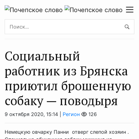
Социальный
работник из Брянска
приютил брошенную
собаку — поводыря
9 октября 2020, 15:14 |
Регион
126
Немецкую овчарку Панни отверг слепой хозяин .