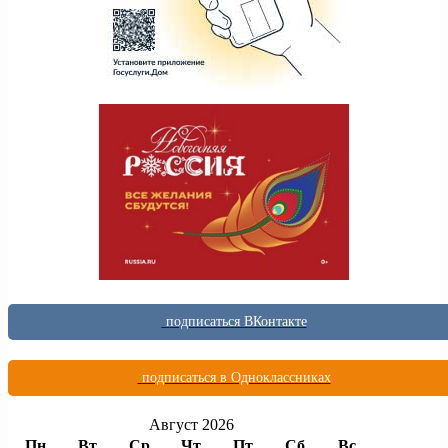
подписаться ВКонтакте
подписаться в Одноклассниках
Август 2026
Пн
Вт
Ср
Чт
Пт
Сб
Вс