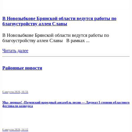
В Новозыбкове Брянской области ведутся работы по
благоустройству аллеи Славы
В Новозыбкове Брянской области ведутся работы по
благоустройству аллеи Славы В рамках ...
Читать далее
Районные новости
6 августа 2026, 16:56
Мы- первые! -Почепский народный ансамбль песни — Лауреат I степени областного
фестиваля-конкурса
6 августа 2026, 14:12