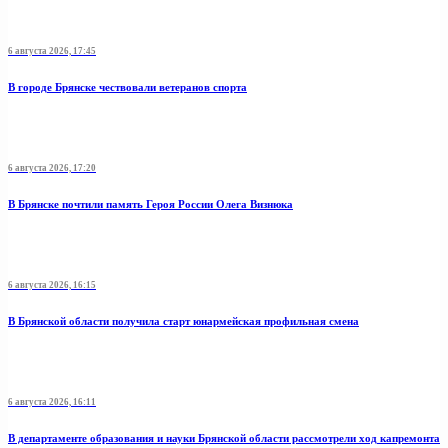
6 августа 2026, 17:45
В городе Брянске чествовали ветеранов спорта
6 августа 2026, 17:20
В Брянске почтили память Героя России Олега Визнюка
6 августа 2026, 16:15
В Брянской области получила старт юнармейская профильная смена
6 августа 2026, 16:11
В департаменте образования и науки Брянской области рассмотрели ход капремонта