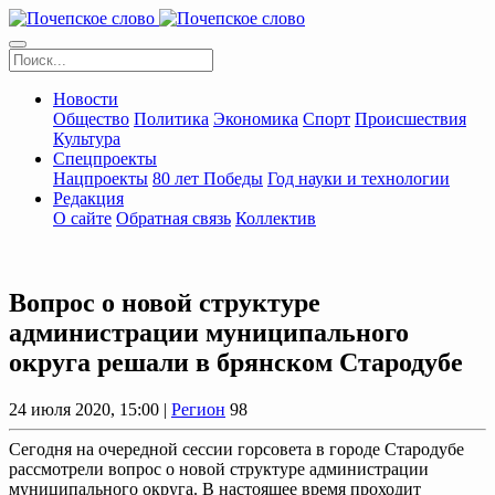
Новости
Общество
Политика
Экономика
Спорт
Происшествия
Культура
Спецпроекты
Нацпроекты
80 лет Победы
Год науки и технологии
Редакция
О сайте
Обратная связь
Коллектив
Вопрос о новой структуре
администрации муниципального
округа решали в брянском Стародубе
24 июля 2020, 15:00 |
Регион
98
Сегодня на очередной сессии горсовета в городе Стародубе
рассмотрели вопрос о новой структуре администрации
муниципального округа. В настоящее время проходит