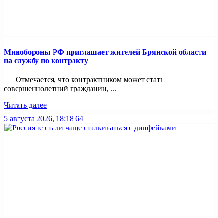
Минобoроны РФ приглaшaет житeлeй Брянской области
на службу по контракту
Отмечается, что контрактником может стать
совершеннолетний гражданин, ...
Читать далее
5 августа 2026, 18:18
64