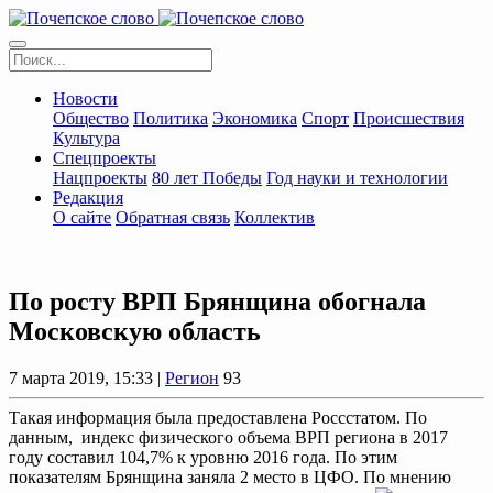
Новости
Общество
Политика
Экономика
Спорт
Происшествия
Культура
Спецпроекты
Нацпроекты
80 лет Победы
Год науки и технологии
Редакция
О сайте
Обратная связь
Коллектив
По росту ВРП Брянщина обогнала
Московскую область
7 марта 2019, 15:33 |
Регион
93
Такая информация была предоставлена Россстатом. По
данным, индекс физического объема ВРП региона в 2017
году составил 104,7% к уровню 2016 года. По этим
показателям Брянщина заняла 2 место в ЦФО. По мнению