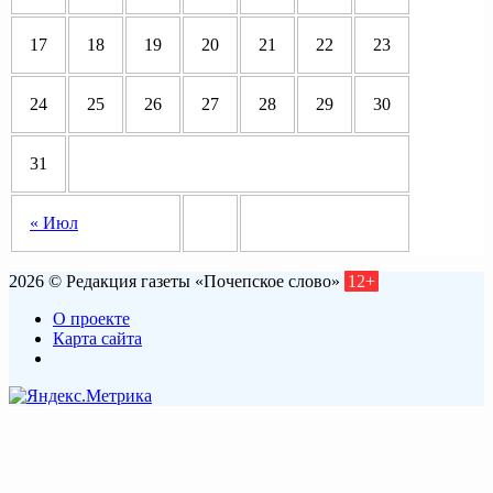
17
18
19
20
21
22
23
24
25
26
27
28
29
30
31
« Июл
2026 © Редакция газеты «Почепское слово»
12+
О проекте
Карта сайта