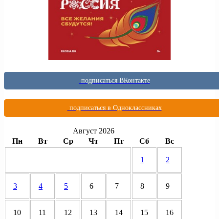
подписаться ВКонтакте
подписаться в Одноклассниках
Август 2026
Пн
Вт
Ср
Чт
Пт
Сб
Вс
1
2
3
4
5
6
7
8
9
10
11
12
13
14
15
16