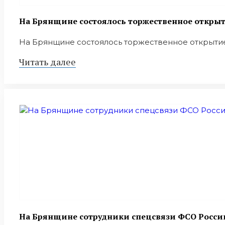
На Брянщине состоялось торжественное откр
На Брянщине состоялось торжественное открыти
Читать далее
На Брянщине сотрудники спецсвязи ФСО Росс