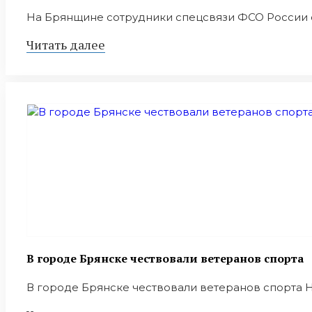
На Брянщине сотрудники спецсвязи ФСО России о
Читать далее
В городе Брянске чествовали ветеранов спорта
В городе Брянске чествовали ветеранов спорта Н