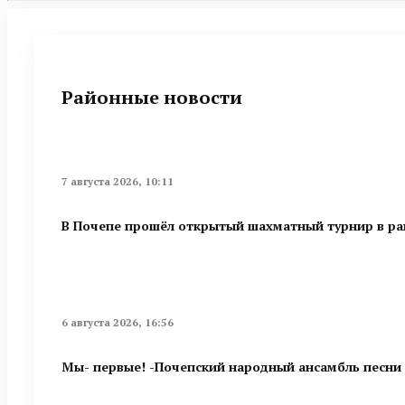
Районные новости
7 августа 2026, 10:11
В Почепе прошёл открытый шахматный турнир в ра
6 августа 2026, 16:56
Мы- первые! -Почепский народный ансамбль песни 