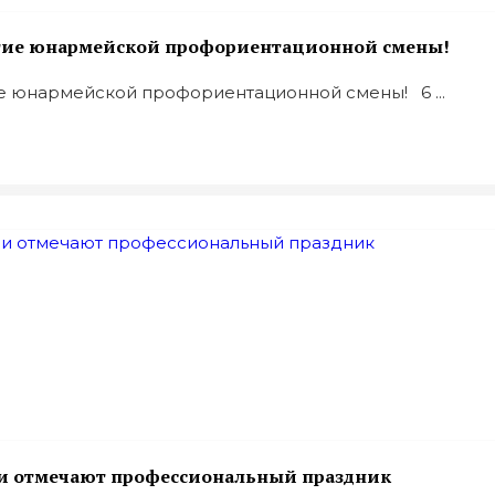
ытие юнармейской профориентационной смены!
е юнармейской профориентационной смены! 6 ...
ии отмечают профессиональный праздник