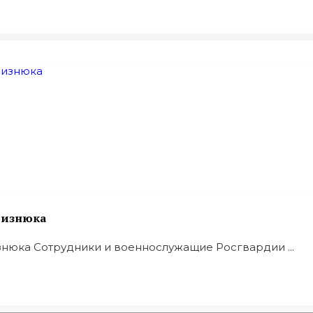
 Визнюка
знюка Сотрудники и военнослужащие Росгвардии ...