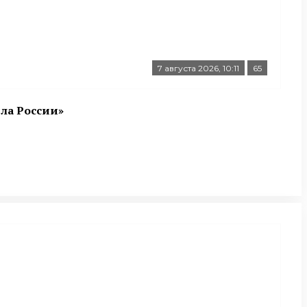
7 августа 2026, 10:11
65
ла России»