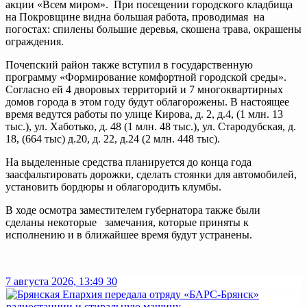
акции «Всем миром». При посещении городского кладбища
на Покровщине видна большая работа, проводимая на
погостах: спилены большие деревья, скошена трава, окрашены
ограждения.
Почепский район также вступил в государственную
программу «Формирование комфортной городской среды».
Согласно ей 4 дворовых территорий и 7 многоквартирных
домов города в этом году будут облагорожены. В настоящее
время ведутся работы по улице Кирова, д. 2, д.4, (1 млн. 13
тыс.), ул. Хаботько, д. 48 (1 млн. 48 тыс.), ул. Стародубская, д.
18, (664 тыс) д.20, д. 22, д.24 (2 млн. 448 тыс).
На выделенные средства планируется до конца года
заасфальтировать дорожки, сделать стоянки для автомобилей,
установить бордюры и облагородить клумбы.
В ходе осмотра заместителем губернатора также были
сделаны некоторые замечания, которые приняты к
исполнению и в ближайшее время будут устранены.
7 августа 2026, 13:49
30