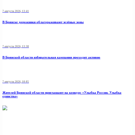
7 августа 2026, 13:41
В Брянске дорожники облагораживают зелёные зоны
7 августа 2026, 13:38
В Брянской области избирательная кампания проходит активно
7 августа 2026, 10:05
Жителей Брянской области приглашают на конкурс «Улыбка России. Улыбка
единства»