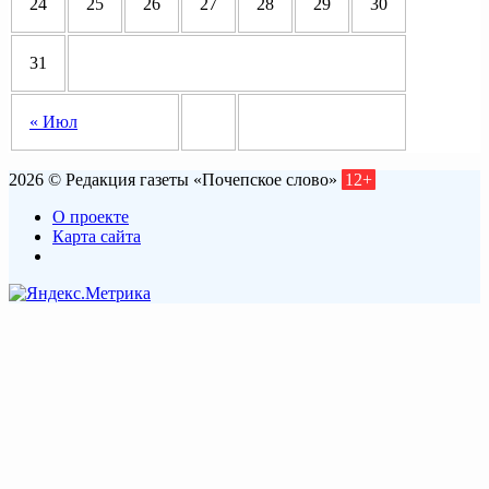
24
25
26
27
28
29
30
31
« Июл
2026 © Редакция газеты «Почепское слово»
12+
О проекте
Карта сайта