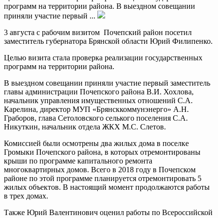
программ на территории района. В выездном совещании
приняли участие первый ...
3 августа с рабочим визитом Почепский район посетил
заместитель губернатора Брянской области Юрий Филипенко.
Целью визита стала проверка реализации государственных
программ на территории района.
В выездном совещании приняли участие первый заместитель
главы администрации Почепского района В.И. Хохлова,
начальник управления имущественных отношений С.А.
Карелина, директор МУП «Брянсккоммунэнерго» А.Н.
Граборов, глава Сетоловского селького поселения С.А.
Никуткин, начальник отдела ЖКХ М.С. Слетов.
Комиссией были осмотрены два жилых дома в поселке
Громыки Почепского района, в которых отремонтированы
крыши по программе капитального ремонта
многоквартирных домов. Всего в 2018 году в Почепском
районе по этой программе планируется отремонтировать 5
жилых объектов. В настоящий момент продолжаются работы
в трех домах.
Также Юрий Валентинович оценил работы по Всероссийской