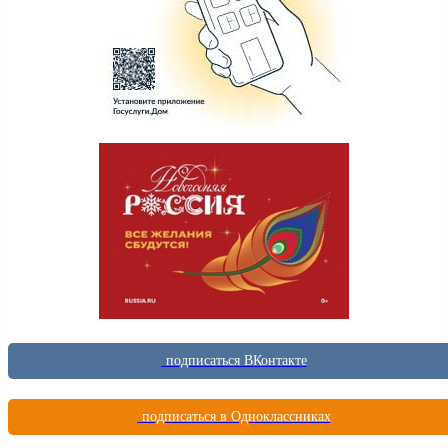
подписаться ВКонтакте
подписаться в Одноклассниках