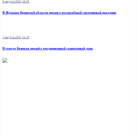
8 августа 2026, 10:03
В Жуковке Брянской области прошел масштабный спортивный праздник
7 августа 2026, 16:29
В городе Брянске прошёл традиционный санитарный день