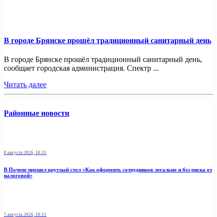
В городе Брянске прошёл традиционный санитарный день
В городе Брянске прошёл традиционный санитарный день,
сообщает городская администрация. Спектр ...
Читать далее
Районные новости
8 августа 2026, 10:31
В Почепе прошел круглый стол «Как оформить сотрудников легально и без риска от
налоговой»
7 августа 2026, 10:11