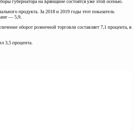
боры губернатора на Брянщине состоятся уже этой осенью.
ального продукта. За 2018 и 2019 годы этот показатель
ане — 5,9.
еличение оборот розничной торговли составляет 7,1 процента, в
ил 3,5 процента.