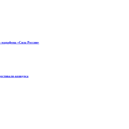
о марафона «Сила России»
фестиваля-конкурса