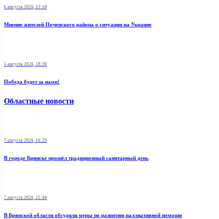
6 августа 2026, 13:10
Мнение жителей Почепского района о ситуации на Украине
5 августа 2026, 18:30
Победа будет за нами!
Областные новости
7 августа 2026, 16:29
В городе Брянске прошёл традиционный санитарный день
7 августа 2026, 15:40
В Брянской области обсудили меры по развитию паллиативной помощи