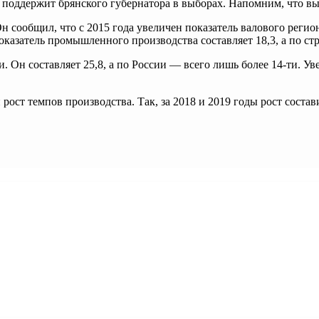
о поддержит брянского губернатора в выборах. Напомним, что вы
 сообщил, что с 2015 года увеличен показатель валового регион
Показатель промышленного производства составляет 18,3, а по стр
 Он составляет 25,8, а по России — всего лишь более 14-ти. Ув
рост темпов производства. Так, за 2018 и 2019 годы рост состав