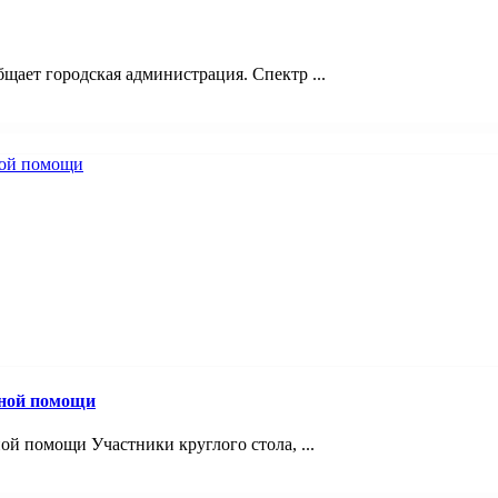
щает городская администрация. Спектр ...
вной помощи
й помощи Участники круглого стола, ...