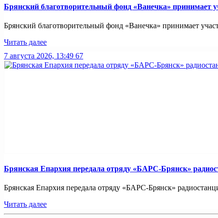
Брянский благотворительный фонд «Ванечка» принимает уч
Брянский благотворительный фонд «Ванечка» принимает участие
Читать далее
7 августа 2026, 13:49
67
Брянская Епархия передала отряду «БАРС-Брянск» радио
Брянская Епархия передала отряду «БАРС-Брянск» радиостанци
Читать далее