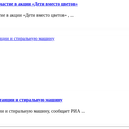
астие в акции «Дети вместо цветов»
 в акции «Дети вместо цветов» , ...
станции и стиральную машину
и и стиральную машину, сообщает РИА ...