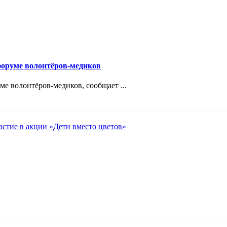
оруме волонтёров-медиков
 волонтёров-медиков, сообщает ...