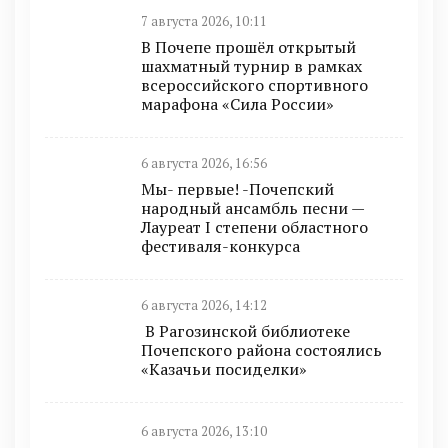
7 августа 2026, 10:11
В Почепе прошёл открытый
шахматный турнир в рамках
всероссийского спортивного
марафона «Сила России»
6 августа 2026, 16:56
Мы- первые! -Почепский
народный ансамбль песни —
Лауреат I степени областного
фестиваля-конкурса
6 августа 2026, 14:12
В Рагозинской библиотеке
Почепского района состоялись
«Казачьи посиделки»
6 августа 2026, 13:10