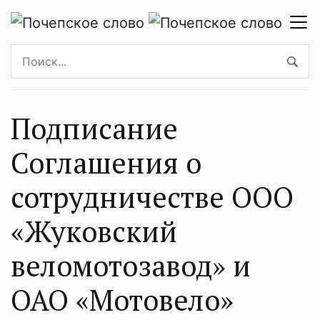
Подписание
Соглашения о
сотрудничестве ООО
«Жуковский
веломотозавод» и
ОАО «Мотовело»