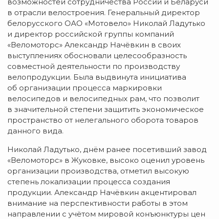
возможностей сотрудничества России и Беларуси
в отрасли велостроения. Генеральный директор
белорусского
ОАО «Мотовело»
Николай Ладутько
и директор российской группы компаний
«Веломоторс» Александр Начёвкин в своих
выступлениях обосновали целесообразность
совместной деятельности по производству
велопродукции. Была выдвинута инициатива
об организации процесса маркировки
велосипедов и велосипедных рам, что позволит
в значительной степени защитить экономическое
пространство от нелегального оборота товаров
данного вида.
Николай Ладутько, днём ранее посетивший завод
«Веломоторс» в Жуковке, высоко оценил уровень
организации производства, отметил высокую
степень локализации процесса создания
продукции. Александр Начёвкин акцентировал
внимание на перспективности работы в этом
направлении с учётом мировой конъюнктуры цен