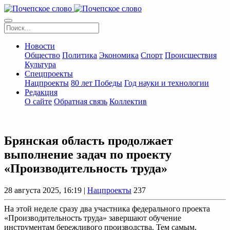
Новости
Общество
Политика
Экономика
Спорт
Происшествия
Культура
Спецпроекты
Нацпроекты
80 лет Победы
Год науки и технологии
Редакция
О сайте
Обратная связь
Коллектив
Брянская область продолжает
выполнение задач по проекту
«Производительность труда»
28 августа 2025, 16:19 |
Нацпроекты
237
На этой неделе сразу два участника федерального проекта
«Производительность труда» завершают обучение
инструментам бережливого производства. Тем самым,