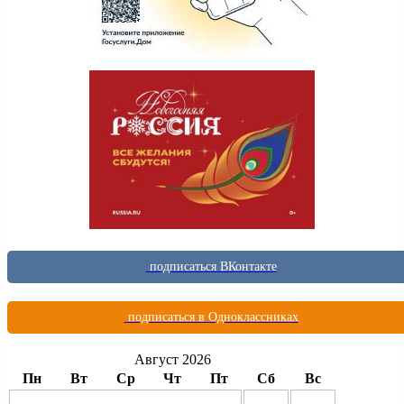
подписаться ВКонтакте
подписаться в Одноклассниках
Август 2026
Пн
Вт
Ср
Чт
Пт
Сб
Вс