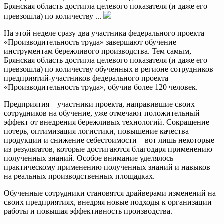
Брянская область достигла целевого показателя (и даже его
превзошла) по количеству ...
На этой неделе сразу два участника федерального проекта
«Производительность труда» завершают обучение
инструментам бережливого производства. Тем самым,
Брянская область достигла целевого показателя (и даже его
превзошла) по количеству обученных в регионе сотрудников
предприятий-участников федерального проекта
«Производительность труда», обучив более 120 человек.
Предприятия – участники проекта, направившие своих
сотрудников на обучение, уже отмечают положительный
эффект от внедрения бережливых технологий. Сокращение
потерь, оптимизация логистики, повышение качества
продукции и снижение себестоимости – вот лишь некоторые
из результатов, которые достигаются благодаря применению
полученных знаний. Особое внимание уделялось
практическому применению полученных знаний и навыков
на реальных производственных площадках.
Обученные сотрудники становятся драйверами изменений на
своих предприятиях, внедряя новые подходы к организации
работы и повышая эффективность производства.