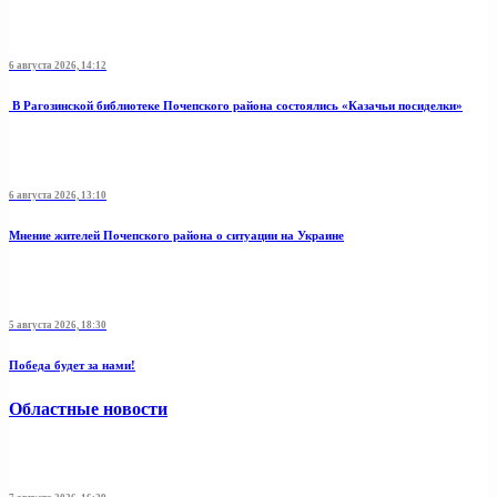
6 августа 2026, 14:12
В Рагозинской библиотеке Почепского района состоялись «Казачьи посиделки»
6 августа 2026, 13:10
Мнение жителей Почепского района о ситуации на Украине
5 августа 2026, 18:30
Победа будет за нами!
Областные новости