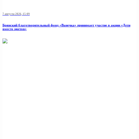
7 августа 2026, 15:09
Брянский благотворительный фонд «Ванечка» принимает участие в акции «Дети
вместо цветов»