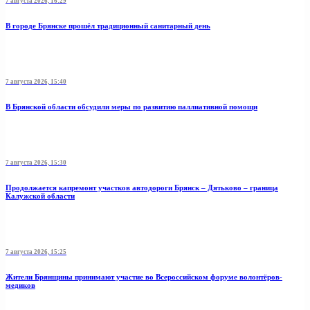
7 августа 2026, 16:29
В городе Брянске прошёл традиционный санитарный день
7 августа 2026, 15:40
В Брянской области обсудили меры по развитию паллиативной помощи
7 августа 2026, 15:30
Продолжается капремонт участков автодороги Брянск – Дятьково – граница
Калужской области
7 августа 2026, 15:25
Жители Брянщины принимают участие во Всероссийском форуме волонтёров-
медиков