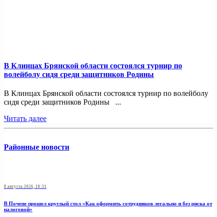
В Клинцах Брянской области состоялся турнир по
волейболу сидя среди защитников Родины
В Клинцах Брянской области состоялся турнир по волейболу
сидя среди защитников Родины ...
Читать далее
Районные новости
8 августа 2026, 10:31
В Почепе прошел круглый стол «Как оформить сотрудников легально и без риска от
налоговой»