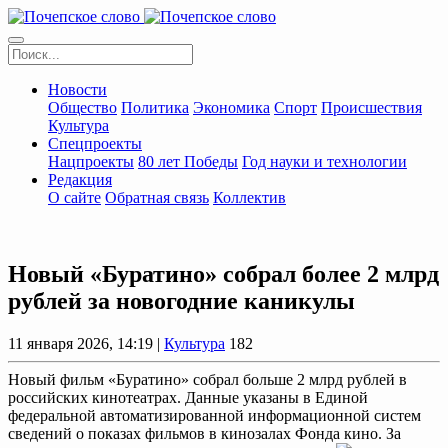
Новости
Общество
Политика
Экономика
Спорт
Происшествия
Культура
Спецпроекты
Нацпроекты
80 лет Победы
Год науки и технологии
Редакция
О сайте
Обратная связь
Коллектив
Новый «Буратино» собрал более 2 млрд
рублей за новогодние каникулы
11 января 2026, 14:19 |
Культура
182
Новый фильм «Буратино» собрал больше 2 млрд рублей в
российских кинотеатрах. Данные указаны в Единой
федеральной автоматизированной информационной систем
сведений о показах фильмов в кинозалах Фонда кино. За