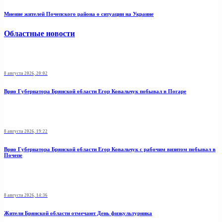
Мнение жителей Почепского района о ситуации на Украине
Областные новости
8 августа 2026, 20:02
Врио Губернатора Брянской области Егор Ковальчук побывал в Погаре
8 августа 2026, 19:22
Врио Губернатора Брянской области Егор Ковальчук с рабочим визитом побывал в
Почепе
8 августа 2026, 14:36
Жители Брянской области отмечают День физкультурника