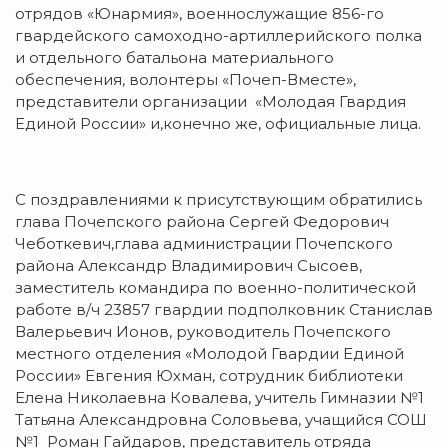
отрядов «Юнармия», военнослужащие 856-го
гвардейского самоходно-артиллерийского полка
и отдельного батальона материального
обеспечения, волонтеры «Почеп-Вместе»,
представители организации «Молодая Гвардия
Единой России» и,конечно же, официальные лица.
С поздравлениями к присутствующим обратились
глава Почепского района Сергей Федорович
Чеботкевич,глава администрации Почепского
района Александр Владимирович Сысоев,
заместитель командира по военно-политической
работе в/ч 23857 гвардии подполковник Станислав
Валерьевич Ионов, руководитель Почепского
местного отделения «Молодой Гвардии Единой
России» Евгения Юхман, сотрудник библиотеки
Елена Николаевна Ковалева, учитель Гимназии №1
Татьяна Александровна Соловьева, учащийся СОШ
№1 Роман Гайдаров, представитель отряда