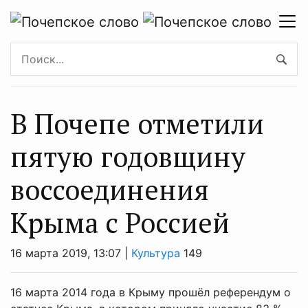
В Почепе отметили
пятую годовщину
воссоединения
Крыма с Россией
16 марта 2019, 13:07 |
Культура
149
16 марта 2014 года в Крыму прошёл референдум о