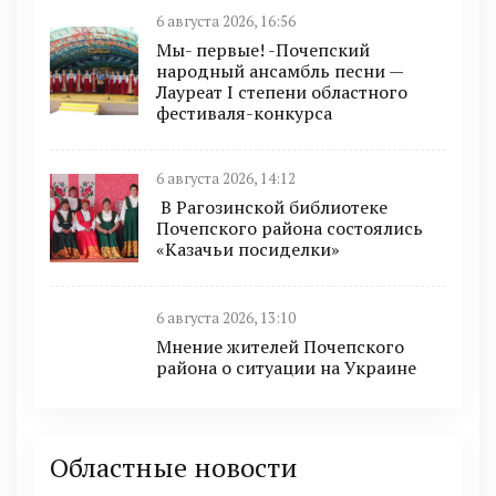
6 августа 2026, 16:56
Мы- первые! -Почепский
народный ансамбль песни —
Лауреат I степени областного
фестиваля-конкурса
6 августа 2026, 14:12
В Рагозинской библиотеке
Почепского района состоялись
«Казачьи посиделки»
6 августа 2026, 13:10
Мнение жителей Почепского
района о ситуации на Украине
Областные новости