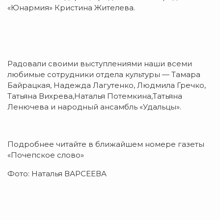
«Юнармия» Кристина Жителева.
Радовали своими выступлениями наши всеми
любимые сотрудники отдела культуры — Тамара
Байрацкая, Надежда Лагутенко, Людмила Гречко,
Татьяна Вихрева,Наталья Потемкина,Татьяна
Ленючева и народный ансамбль «Удальцы».
Подробнее читайте в ближайшем номере газеты
«Почепское слово»
Фото: Наталья ВАРСЕЕВА