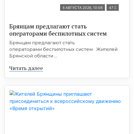
6 АВГУСТА 2026, 10:06
47
Брянцам предлагают стать
оперaторами бeспилотных систeм
Брянцам предлагают стать
оперaторами бeспилотных систeм Жителей
Брянской области ...
Читать далее