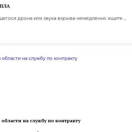
БПЛА
гося дрона или звука взрыва немедленно ищите ...
бласти на службу по контракту