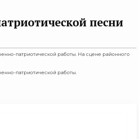
патриотической песни
военно-патриотической работы. На сцене районного
оенно-патриотической работы.