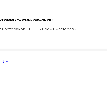
ограмму «Время мастеров»
 ветеранов СВО — «Время мастеров». О ...