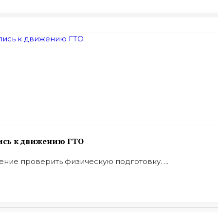
лись к движению ГТО
ие проверить физическую подготовку. ...