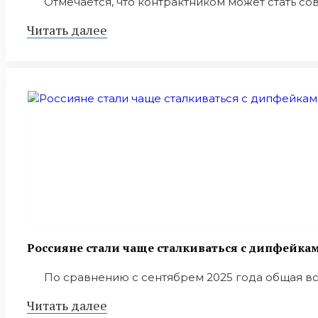
Отмечается, что контрактником может стать сов
Читать далее
Россияне стали чаще сталкиваться с дипфейка
По сравнению с сентябрем 2025 года общая вст
Читать далее