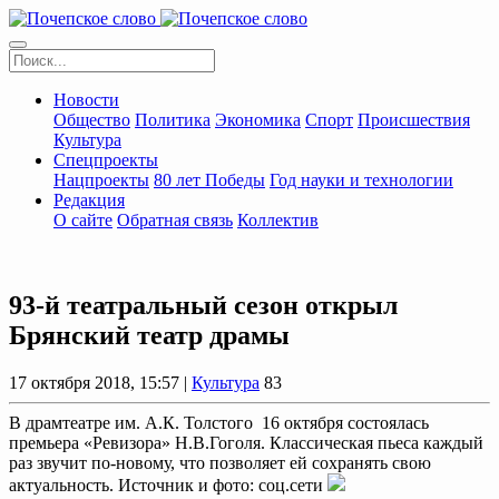
Новости
Общество
Политика
Экономика
Спорт
Происшествия
Культура
Спецпроекты
Нацпроекты
80 лет Победы
Год науки и технологии
Редакция
О сайте
Обратная связь
Коллектив
93-й театральный сезон открыл
Брянский театр драмы
17 октября 2018, 15:57 |
Культура
83
В драмтеатре им. А.К. Толстого 16 октября состоялась
премьера «Ревизора» Н.В.Гоголя. Классическая пьеса каждый
раз звучит по-новому, что позволяет ей сохранять свою
актуальность. Источник и фото: соц.сети