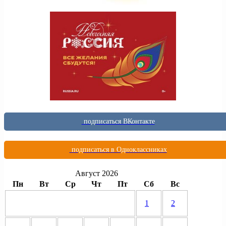
подписаться ВКонтакте
подписаться в Одноклассниках
Август 2026
Пн
Вт
Ср
Чт
Пт
Сб
Вс
1
2