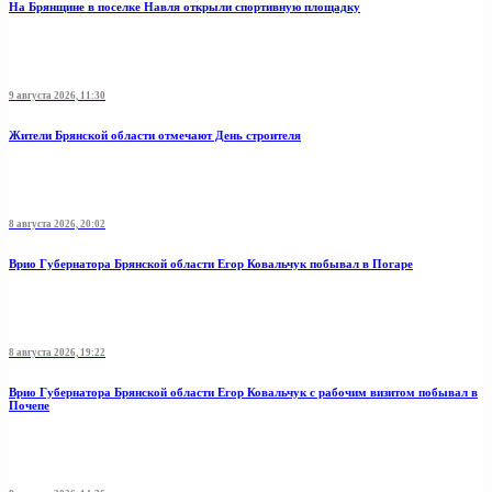
На Брянщине в поселке Навля открыли спортивную площадку
9 августа 2026, 11:30
Жители Брянской области отмечают День строителя
8 августа 2026, 20:02
Врио Губернатора Брянской области Егор Ковальчук побывал в Погаре
8 августа 2026, 19:22
Врио Губернатора Брянской области Егор Ковальчук с рабочим визитом побывал в
Почепе