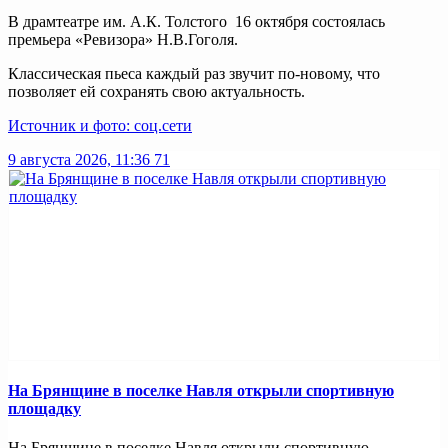
В драмтеатре им. А.К. Толстого 16 октября состоялась
премьера «Ревизора» Н.В.Гоголя.
Классическая пьеса каждый раз звучит по-новому, что
позволяет ей сохранять свою актуальность.
Источник и фото: соц.сети
9 августа 2026, 11:36
71
На Брянщине в поселке Навля открыли спортивную
площадку
На Брянщине в поселке Навля открыли спортивную