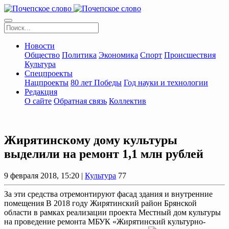
Новости
Общество
Политика
Экономика
Спорт
Происшествия
Культура
Спецпроекты
Нацпроекты
80 лет Победы
Год науки и технологии
Редакция
О сайте
Обратная связь
Коллектив
Жирятинскому дому культуры
выделили на ремонт 1,1 млн рублей
9 февраля 2018, 15:20 |
Культура
77
За эти средства отремонтируют фасад здания и внутренние
помещения В 2018 году Жирятинский район Брянской
области в рамках реализации проекта Местный дом культуры
на проведение ремонта МБУК «Жирятинский культурно-