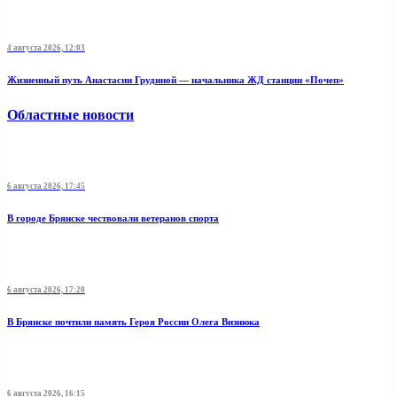
4 августа 2026, 12:03
Жизненный путь Анастасии Грудиной — начальника ЖД станции «Почеп»
Областные новости
6 августа 2026, 17:45
В городе Брянске чествовали ветеранов спорта
6 августа 2026, 17:20
В Брянске почтили память Героя России Олега Визнюка
6 августа 2026, 16:15