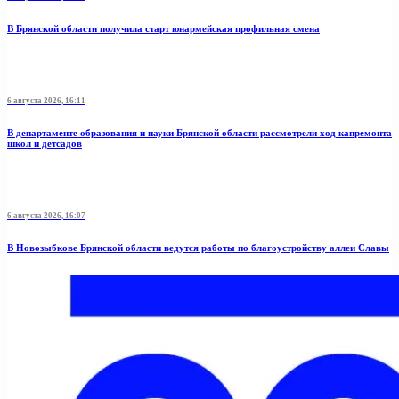
В Брянской области получила старт юнармейская профильная смена
6 августа 2026, 16:11
В департаменте образования и науки Брянской области рассмотрели ход капремонта
школ и детсадов
6 августа 2026, 16:07
В Новозыбкове Брянской области ведутся работы по благоустройству аллеи Славы