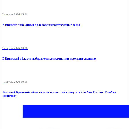
7 августа 2026, 13:41
В Брянске дорожники облагораживают зелёные зоны
7 августа 2026, 13:38
В Брянской области избирательная кампания проходит активно
7 августа 2026, 10:05
Жителей Брянской области приглашают на конкурс «Улыбка России. Улыбка
единства»