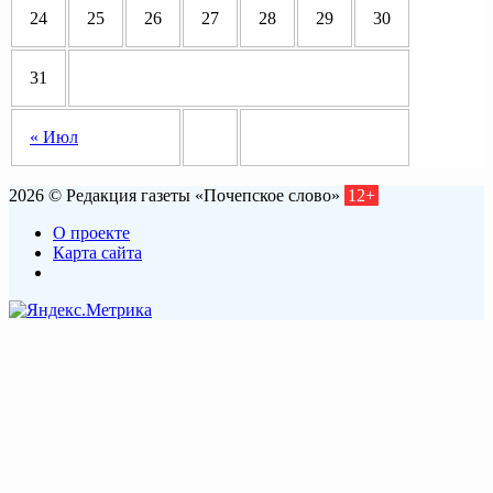
24
25
26
27
28
29
30
31
« Июл
2026 © Редакция газеты «Почепское слово»
12+
О проекте
Карта сайта