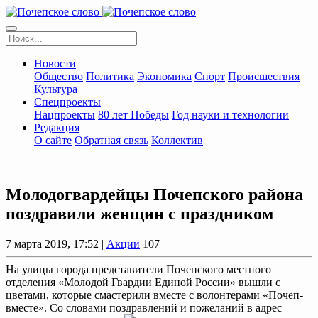
Новости
Общество
Политика
Экономика
Спорт
Происшествия
Культура
Спецпроекты
Нацпроекты
80 лет Победы
Год науки и технологии
Редакция
О сайте
Обратная связь
Коллектив
Молодогвардейцы Почепского района
поздравили женщин с праздником
7 марта 2019, 17:52 |
Акции
107
На улицы города представители Почепского местного
отделения «Молодой Гвардии Единой России» вышли с
цветами, которые смастерили вместе с волонтерами «Почеп-
вместе». Со словами поздравлений и пожеланий в адрес