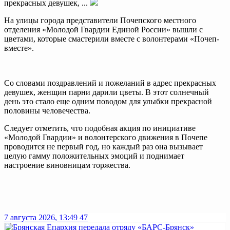
прекрасных девушек, ...
На улицы города представители Почепского местного
отделения «Молодой Гвардии Единой России» вышли с
цветами, которые смастерили вместе с волонтерами «Почеп-
вместе».
Со словами поздравлений и пожеланий в адрес прекрасных
девушек, женщин парни дарили цветы. В этот солнечный
день это стало еще одним поводом для улыбки прекрасной
половины человечества.
Следует отметить, что подобная акция по инициативе
«Молодой Гвардии» и волонтерского движения в Почепе
проводится не первый год, но каждый раз она вызывает
целую гамму положительных эмоций и поднимает
настроение виновницам торжества.
7 августа 2026, 13:49
47