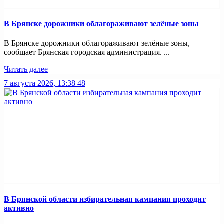
В Брянске дорожники облагораживают зелёные зоны
В Брянске дорожники облагораживают зелёные зоны,
сообщает Брянская городская администрация. ...
Читать далее
7 августа 2026, 13:38
48
В Брянской области избирательная кампания проходит
активно