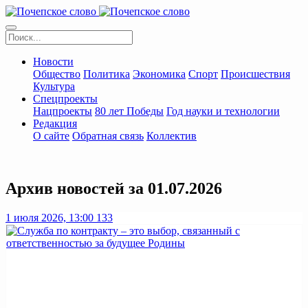
Новости
Общество
Политика
Экономика
Спорт
Происшествия
Культура
Спецпроекты
Нацпроекты
80 лет Победы
Год науки и технологии
Редакция
О сайте
Обратная связь
Коллектив
Архив новостей за 01.07.2026
1 июля 2026, 13:00
133