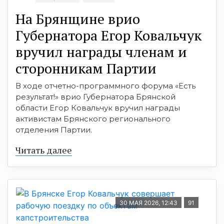
На Брянщине врио
Губернатора Егор Ковальчук
вручил награды членам и
сторонникам Партии
В ходе отчетно-программного форума «Есть
результат!» врио Губернатора Брянской
области Егор Ковальчук вручил награды
активистам Брянского регионального
отделения Партии.
Читать далее
30 МАЯ 2026, 12:43
91