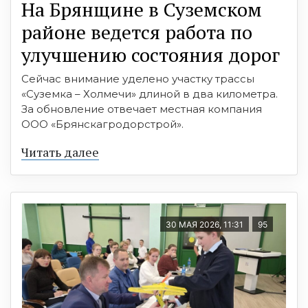
На Брянщине в Суземском
районе ведется работа по
улучшению состояния дорог
Сейчас внимание уделено участку трассы
«Суземка – Холмечи» длиной в два километра.
За обновление отвечает местная компания
ООО «Брянскагродорстрой».
Читать далее
30 МАЯ 2026, 11:31
95