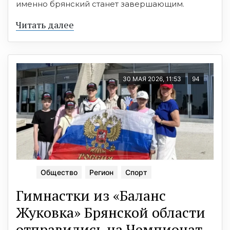
именно брянский станет завершающим.
Читать далее
30 МАЯ 2026, 11:53
94
Общество
Регион
Спорт
Гимнастки из «Баланс
Жуковка» Брянской области
отправились на Чемпионат