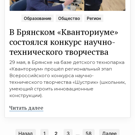
Образование
Общество
Регион
В Брянском «Кванториуме»
состоялся конкурс научно-
технического творчества
29 мая, в Брянске на базе детского технопарка
«Кванториум» прошёл региональный этап
Всероссийского конкурса научно-
технического творчества «Шустрик» (школьник,
умеющий строить инновационные
конструкции).
Читать далее
Назад
1
2
3
…
58
Далее