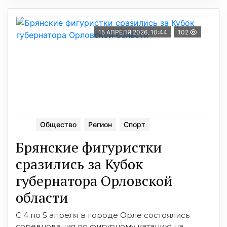
15 АПРЕЛЯ 2026, 10:44
102
Общество
Регион
Спорт
Брянские фигуристки
сразились за Кубок
губернатора Орловской
области
С 4 по 5 апреля в городе Орле состоялись
соревнования по фигурному катанию на