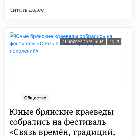
Читать далее
11 НОЯБРЯ 2025, 10:16
131
Общество
Юные брянские краеведы
собрались на фестиваль
«Связь времён, традиций,