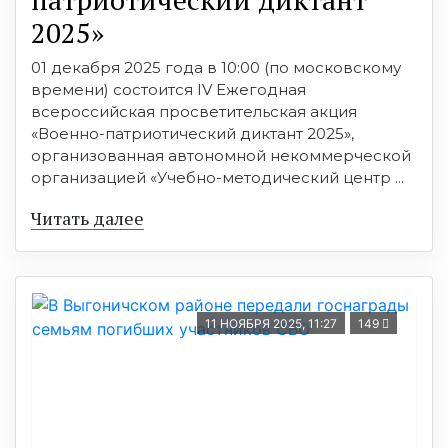
2025»
01 декабря 2025 года в 10:00 (по московскому
времени) состоится IV Ежегодная
всероссийская просветительская акция
«Военно-патриотический диктант 2025»,
организованная автономной некоммерческой
организацией «Учебно-методический центр ...
Читать далее
11 НОЯБРЯ 2025, 11:27
149