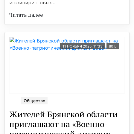
инжиниринговых ...
Читать далее
11 НОЯБРЯ 2025, 11:33
80
Общество
Жителей Брянской области
приглашают на «Военно-
патриотический диктант